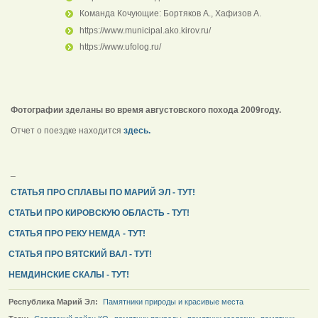
Команда Кочующие: Бортяков А., Хафизов А.
https://www.municipal.ako.kirov.ru/
https://www.ufolog.ru/
Фотографии зделаны во время августовского похода 2009году.
Отчет о поездке находится
здесь.
_
СТАТЬЯ ПРО СПЛАВЫ ПО МАРИЙ ЭЛ - ТУТ!
СТАТЬИ ПРО КИРОВСКУЮ ОБЛАСТЬ - ТУТ!
СТАТЬЯ ПРО РЕКУ НЕМДА - ТУТ!
СТАТЬЯ ПРО ВЯТСКИЙ ВАЛ - ТУТ!
НЕМДИНСКИЕ СКАЛЫ - ТУТ!
Республика Марий Эл:
Памятники природы и красивые места