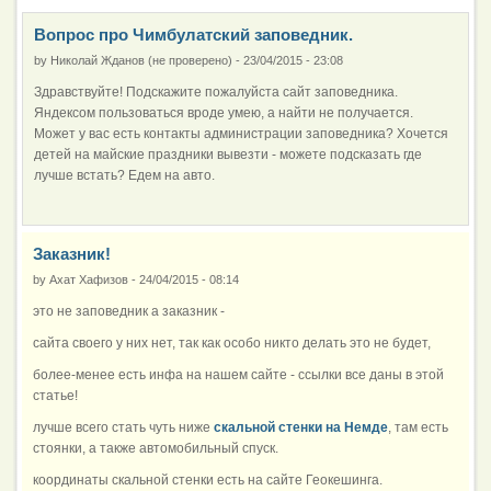
Вопрос про Чимбулатский заповедник.
by
Николай Жданов (не проверено)
-
23/04/2015 - 23:08
Здравствуйте! Подскажите пожалуйста сайт заповедника.
Яндексом пользоваться вроде умею, а найти не получается.
Может у вас есть контакты администрации заповедника? Хочется
детей на майские праздники вывезти - можете подсказать где
лучше встать? Едем на авто.
Заказник!
by
Ахат Хафизов
-
24/04/2015 - 08:14
это не заповедник а заказник -
сайта своего у них нет, так как особо никто делать это не будет,
более-менее есть инфа на нашем сайте - ссылки все даны в этой
статье!
лучше всего стать чуть ниже
скальной стенки на Немде
, там есть
стоянки, а также автомобильный спуск.
координаты скальной стенки есть на сайте Геокешинга.