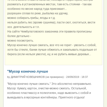
разжигать в установленных местах, там есть стоянки - так как
особенно по весне народ туда приезжает...
разрешен сплав по реке, рыбалка на удочку,
можно собирать грибы, ягоды и т.д.
нельзя рубить лес (кроме сушняка), пасти скот, охотиться, вести
хоз. деятельность и т.п.
На сайте Чембулатовского заказника эти правила прописаны
более детально -
можно посмотреть.
Мусор конечно лучше сжигать, все что не горит - увозить с собой,
хотя бы стекло, банки лучше обжигать и закапывать подальше от
берега (если нельзя увезти), ну, и не рубить живые деревья...
"Мусор конечно лучше
by
ДИМИТРИЙ КОВЕШНИКОВ (не проверено)
-
24/09/2019 - 18:37
"Мусор конечно лучше сжигать." Это абсолютно неправильно.
Мусор: бумагу, картон, очистки-можно сжигать. Остальной,
особенно пластмассу и полиэтилен, надо вывозить с собой и
выкидывать в мусорные контейнеры. Приятного отдыха!