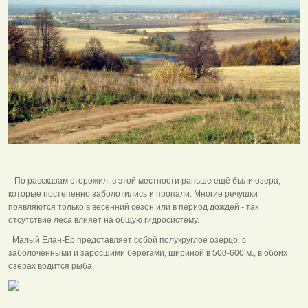
По рассказам сторожил: в этой местности раньше ещё были озера,
которые постепенно заболотились и пропали. Многие речушки
появляются только в весенний сезон или в период дождей - так
отсутствие леса влияет на общую гидросистему.
Малый Елан-Ер представляет собой полукруглое озерцо, с
заболоченными и заросшими берегами, шириной в 500-600 м., в обоих
озерах водится рыба.