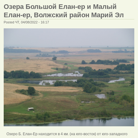
Озера Большой Елан-ер и Малый
Елан-ер, Волжский район Марий Эл
Posted ЧТ, 04/08/2022 - 16:17
Озеро Б. Елан-Ер находится в 4 км. (на юго-восток) от юго-западного