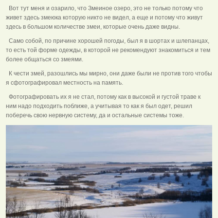
Вот тут меня и озарило, что Змеиное озеро, это не только потому что
живет здесь змеюка которую никто не видел, а еще и потому что живут
здесь в большом количестве змеи, которые очень даже видны.
Само собой, по причине хорошей погоды, был я в шортах и шлепанцах,
то есть той форме одежды, в которой не рекомендуют знакомиться и тем
более общаться со змеями.
К чести змей, разошлись мы мирно, они даже были не против того чтобы
я сфотографировал местность на память.
Фотографировать их я не стал, потому как в высокой и густой траве к
ним надо подходить поближе, а учитывая то как я был одет, решил
поберечь свою нервную систему, да и остальные системы тоже.