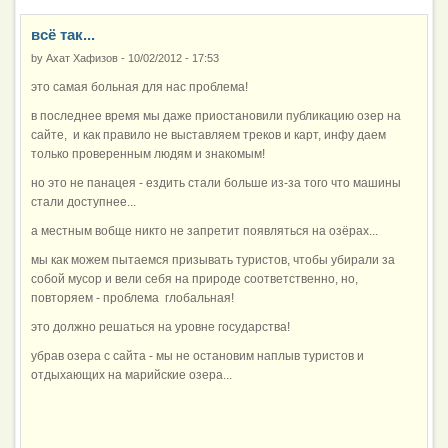
всё так...
by
Ахат Хафизов
-
10/02/2012 - 17:53
это самая больная для нас проблема!
в последнее время мы даже приостановили публикацию озер на
сайте, и как правило не выставляем треков и карт, инфу даем
только проверенным людям и знакомым!
но это не панацея - ездить стали больше из-за того что машины
стали доступнее...
а местным вобще никто не запретит появляться на озёрах...
мы как можем пытаемся призывать туристов, чтобы убирали за
собой мусор и вели себя на природе соответственно, но,
повторяем - проблема глобальная!
это должно решаться на уровне государства!
убрав озера с сайта - мы не остановим наплыв туристов и
отдыхающих на марийские озера...