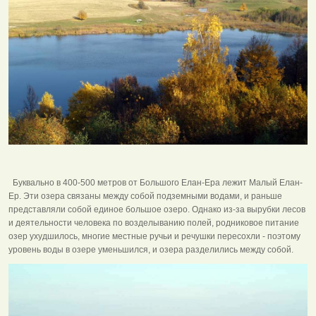
Буквально в 400-500 метров от Большого Елан-Ера лежит Малый Елан-
Ер. Эти озера связаны между собой подземными водами, и раньше
представляли собой единое большое озеро. Однако из-за вырубки лесов
и деятельности человека по возделыванию полей, родниковое питание
озер ухудшилось, многие местные ручьи и речушки пересохли - поэтому
уровень воды в озере уменьшился, и озера разделились между собой.