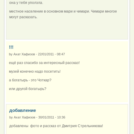
она у тебя уползла.
местное население в основном мари и чимари. Чимари многое
могут расказать.
!!!
by
Ахат Хафизов
-
22/01/2011 - 08:47
ещё раз спасибо за интересный рассказ!
музей конечно надо посетить!
а богатырь - это Чоткар?
или другой богатырь?
добавление
by
Ахат Хафизов
-
30/01/2011 - 10:36
добавлены фото и рассказ от Дмитрия Стрельникова!