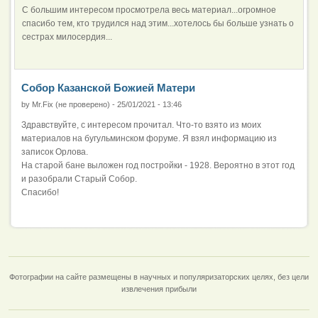
С большим интересом просмотрела весь материал...огромное
спасибо тем, кто трудился над этим...хотелось бы больше узнать о
сестрах милосердия...
Собор Казанской Божией Матери
by
Mr.Fix (не проверено)
-
25/01/2021 - 13:46
Здравствуйте, с интересом прочитал. Что-то взято из моих
материалов на бугульминском форуме. Я взял информацию из
записок Орлова.
На старой бане выложен год постройки - 1928. Вероятно в этот год
и разобрали Старый Собор.
Спасибо!
Фотографии на сайте размещены в научных и популяризаторских целях, без цели
извлечения прибыли