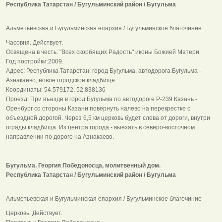
Республика Татарстан / Бугульминский район / Бугульма
Альметьевская и Бугульминская епархия / Бугульминское благочиние
Часовня. Действует.
Освящена в честь: "Всех скорбящих Радость" иконы Божией Матери
Год постройки:2009.
Адрес: Республика Татарстан, город Бугульма, автодорога Бугульма -
Азнакаево, новое городское кладбище.
Координаты: 54.579172, 52.838136
Проезд: При въезде в город Бугульма по автодороге Р-239 Казань -
Оренбург со стороны Казани повернуть налево на перекрестке с
объездной дорогой. Через 6,5 км церковь будет слева от дороги, внутри
ограды кладбища. Из центра города - выехать в северо-восточном
направлении по дороге на Азнакаево.
Бугульма. Георгия Победоносца, молитвенный дом.
Республика Татарстан / Бугульминский район / Бугульма
Альметьевская и Бугульминская епархия / Бугульминское благочиние
Церковь. Действует.