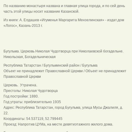
По названию монастыря названа и главная улица города, и по сей день
часть этой улицы носит название Казанской.
Из книги: А. Елдашев «Игуменья Маргарита Мензелинская» - издат.дом
«Логос», Казань-2013 г.
Бугульма. Церковь Николая Чудотворца при Николаевской богадельне.
Никольская, Богадельническая
Республика Татарстан / Бугульминский район / Бугульма
Объект не принадлежит Православной Церкви / Объект не принадлежит
Православной Церкви
Церковь. Утрачена.
Престолы: Николая Чудотворца
Год постройки: 1880.
Год утраты: приблизительно 1935
Адрес: Республика Татарстан, город Бугульма, улица Мусы Джалиля, д.
22.
Координаты: 54.537119, 52.799445
Проезд: Напротив ЦУМа, на месте девятиэтажного жилого дома.