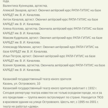
года.
Валентина Кузнецова, артистка.
Алексей Захаров, артист. Окончил актёрский курс РАТИ-ГИТИС на базе
КАРБДТ им. В. И. Качалова.
Антон Качалов, артист. Окончил актёрский курс РАТИ-ГИТИС на базе
КАРБДТ им. В. И. Качалова.
Алена Козлова, артистка. Окончила актёрский курс РАТИ-ГИТИС на базе
КАРБДТ им. В. И. Качалова.
Максим Кудряшов, артист. Окончил актёрский курс РАТИ-ГИТИС на базе
КАРБДТ им. В. И. Качалова.
Александр Малинин, артист. Окончил актёрский курс РАТИ-ГИТИС на
базе КАРБДТ им. В. И. Качалова.
Илья Петров, артист. Окончил актёрский курс РАТИ-ГИТИС на базе
КАРБДТ им. В. И. Качалова.
Ксения Храмова, артистка. Окончила актёрский курс РАТИ-ГИТИС на базе
КАРБДТ им. В. И. Качалова.
Казанский государственный театр юного зрителя
Казань, ул. Островского, 10
Казанский государственный театр юного зрителя работает с 1932 г.
Сегодня репертуар театра известен не только в родном городе, но и за
его пределами — труппа много гастролирует по стране. Находится ТЮЗ
в красивом здании на улице Островского. Шесть лет, с 1995 по 2001 г.
театр не работал «дома».