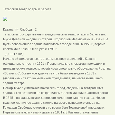
Татарский театр оперы и балета
Казань, пл. Свободы, 2
Татарский государственный академический театр оперы и балета им.
Мусы Джалиля — один из старейших дворцов Мельпомены в Казани. И
пусть современное здание появилось в городе лишь в 1956 г., первые
спектакли в Казани шли уже с 1791 г.
До 1917 года
Начало общедоступных театральных представлений в Казани
официально относят к 1791 г. Первоначально спектакли проходили в
гимназическом театре, который имел специально оборудованный зал на
400 мест. Собственное здание театра было возведено в 1803 г.
(деревянный театр на каменном фундаменте) на месте нынешнего
здания театра.
Пожар 1842 г. уничтожил почти весь город, сведений о театральных
зданиях тех лет почти не сохранилось. Спектакли шли в частных домах.
В 1845 г. началась закладка первого каменного здания театра. Новое
красное кирпичное здание стояло на месте нынешнего сквера на
Площади Свободы, который в то время был Театральной площадью.
Первые спектакли начали давать в 1851 г. В Казани становление