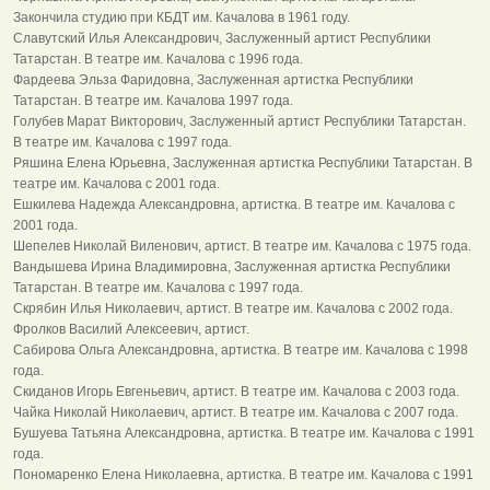
Закончила студию при КБДТ им. Качалова в 1961 году.
Славутский Илья Александрович, Заслуженный артист Республики
Татарстан. В театре им. Качалова с 1996 года.
Фардеева Эльза Фаридовна, Заслуженная артистка Республики
Татарстан. В театре им. Качалова 1997 года.
Голубев Марат Викторович, Заслуженный артист Республики Татарстан.
В театре им. Качалова с 1997 года.
Ряшина Елена Юрьевна, Заслуженная артистка Республики Татарстан. В
театре им. Качалова с 2001 года.
Ешкилева Надежда Александровна, артистка. В театре им. Качалова с
2001 года.
Шепелев Николай Виленович, артист. В театре им. Качалова с 1975 года.
Вандышева Ирина Владимировна, Заслуженная артистка Республики
Татарстан. В театре им. Качалова с 1997 года.
Скрябин Илья Николаевич, артист. В театре им. Качалова с 2002 года.
Фролков Василий Алексеевич, артист.
Сабирова Ольга Александровна, артистка. В театре им. Качалова с 1998
года.
Скиданов Игорь Евгеньевич, артист. В театре им. Качалова с 2003 года.
Чайка Николай Николаевич, артист. В театре им. Качалова с 2007 года.
Бушуева Татьяна Александровна, артистка. В театре им. Качалова с 1991
года.
Пономаренко Елена Николаевна, артистка. В театре им. Качалова с 1991