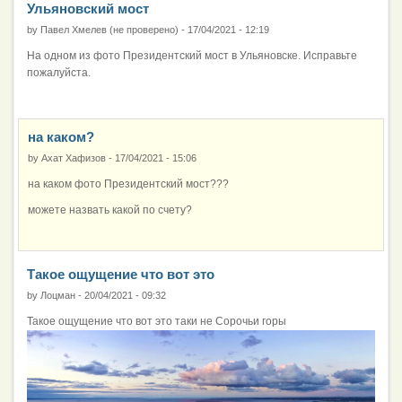
Ульяновский мост
by
Павел Хмелев (не проверено)
-
17/04/2021 - 12:19
На одном из фото Президентский мост в Ульяновске. Исправьте
пожалуйста.
на каком?
by
Ахат Хафизов
-
17/04/2021 - 15:06
на каком фото Президентский мост???
можете назвать какой по счету?
Такое ощущение что вот это
by
Лоцман
-
20/04/2021 - 09:32
Такое ощущение что вот это таки не Сорочьи горы