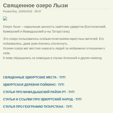
Священное озеро Лызи
Posted Втр, 15/05/2018 - 09:07
Озеро Лызи – сакральная ценность завятских удмуртов (Балтасинский,
Кукморский и Мамадышский р-ны Татарстана).
Это озеро пользовалось особым почитанием окрестных жителей. Его
побаивались, даже руки боялись сполоснуть.
Хозяин озера мог жестоко наказать людей за небрежное отношение к
себе.
К нему обращались за помощью в случае болезней и других невзгод.
СВЯЩЕННЫЕ УДМУРТСКИЕ МЕСТА - ТУТ!
УДМУРТСКАЯ ДЕРЕВНЯ ПОЙКИНО - ТУТ!
СТАТЬИ ПРО МАМАДЫШСКИЙ РАЙОН РТ - ТУТ!
СТАТЬИ И ССЫЛКИ ПРО УДМУРТСКИЙ НАРОД - ТУТ!
СТАТЬЯ ПРО ГЕОГРАФИЮ ТАТАРСТАНА - ТУТ!