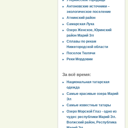
Утернясское городище
Антоновские источники –
экологическое поселение
Атнинский район
Самарская Лука
Озеро Женское, Юринский
район Марий Эл
Сплавы по рекам
Нижегородской области
Поселок Тюлячи
Реки Мордовии
За всё время:
Национальная татарская
одежда
Самые красивые озера Марий
Эл
Самые известные татары
Озеро Морской Глаз - одно из
чудес республики Марий Эл.
Волжский район, Республика
Марий Эл