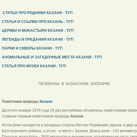
СТАТЬИ ПРО РОДНИКИ КАЗАНИ - ТУТ!
СТАТЬИ И ССЫЛКИ ПРО КАЗАНЬ - ТУТ!
ЦЕРКВИ И МОНАСТЫРИ КАЗАНИ - ТУТ!
ЛЕГЕНДЫ И ПРЕДАНИЯ КАЗАНИ - ТУТ!
ПАРКИ И СКВЕРЫ КАЗАНИ - ТУТ!
АНОМАЛЬНЫЕ И ЗАГАДОЧНЫЕ МЕСТА КАЗАНИ - ТУТ!
СТАТЬЯ ПРО МУЗЕИ КАЗАНИ - ТУТ!
ПЕЛИКАНЫ В КАЗАНСКОМ ЗООПАРКЕ
Памятники природы
Казани
Десятого января 1978 года 29 рек республики объявлены памятниками прир
ставшая первым памятником природы
Казани
.
Исток реки находится в западных отрогах Вятско-Пермяцких увалов, в двух
Балтасинского района, а устье - в черте г. Казани. Длина реки - 142 километ
Площадь водосбора - 2600 квадратных километров, подавляющая часть терр