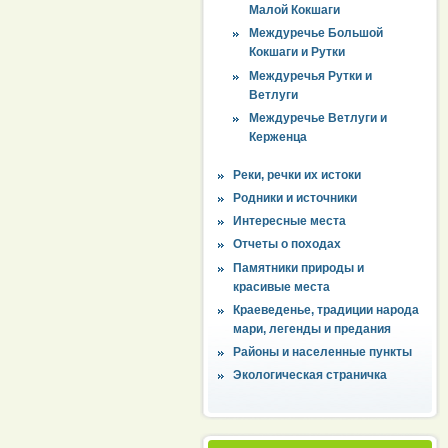
Малой Кокшаги
Междуречье Большой
Кокшаги и Рутки
Междуречья Рутки и
Ветлуги
Междуречье Ветлуги и
Керженца
Реки, речки их истоки
Родники и источники
Интересные места
Отчеты о походах
Памятники природы и
красивые места
Краеведенье, традиции народа
мари, легенды и предания
Районы и населенные пункты
Экологическая страничка