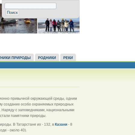
НИКИ ПРИРОДЫ
РОДНИКИ
РЕКИ
ционно привычной окружающей среды, одним
ему создание особо охраняемых природных
. Наряду с заповедниками, национальными
стали памятники природы.
роды. В Татарстане их - 132, в
Казани
- 8
де - около 40).