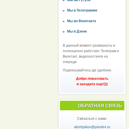
Мы в Телеграмме
Мы во Вконтакте
Мы в Дзене
В данный момент развернуты и
полноценно работают Телеграм и
Вконтакт, видеохостинги на
очереди.
Подписывайтесь где удобнее.
Добро пожаловать
и заходите еще!)))
ОБРАТНАЯ СВЯЗЬ
Связаться с нами:
abortyakov@yandex.ru