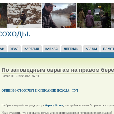
соходы.
ТАН
УРАЛ
КАРЕЛИЯ
КАВКАЗ
ЛЕГЕНДЫ
КЛАДЫ
ПАМЯТ
По заповедным оврагам на правом бере
Posted ПТ, 12/10/2012 - 07:41
ОБЩИЙ ФОТООТЧЕТ И ОПИСАНИЕ ПОХОДА - ТУТ
!
Выбрав самую близкую дорогу к
берегу Волги
, мы пробивались от Моркваш в сторон
Надо отметить, что дорога эта только для подготовленных и полноприводных машин!