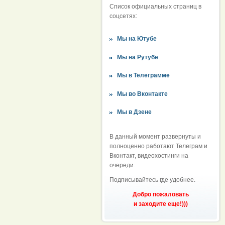
Список официальных страниц в
соцсетях:
Мы на Ютубе
Мы на Рутубе
Мы в Телеграмме
Мы во Вконтакте
Мы в Дзене
В данный момент развернуты и
полноценно работают Телеграм и
Вконтакт, видеохостинги на
очереди.
Подписывайтесь где удобнее.
Добро пожаловать
и заходите еще!)))