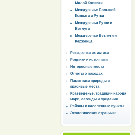
Малой Кокшаги
Междуречье Большой
Кокшаги и Рутки
Междуречья Рутки и
Ветлуги
Междуречье Ветлуги и
Керженца
Реки, речки их истоки
Родники и источники
Интересные места
Отчеты о походах
Памятники природы и
красивые места
Краеведенье, традиции народа
мари, легенды и предания
Районы и населенные пункты
Экологическая страничка