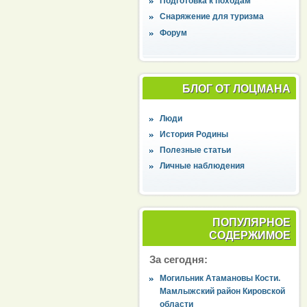
Подготовка к походам
Снаряжение для туризма
Форум
БЛОГ ОТ ЛОЦМАНА
Люди
История Родины
Полезные статьи
Личные наблюдения
ПОПУЛЯРНОЕ
СОДЕРЖИМОЕ
За сегодня:
Могильник Атамановы Кости.
Мамлыжский район Кировской
области