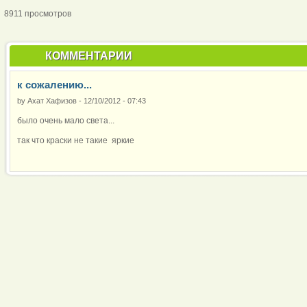
8911 просмотров
КОММЕНТАРИИ
к сожалению...
by
Ахат Хафизов
-
12/10/2012 - 07:43
было очень мало света...
так что краски не такие яркие