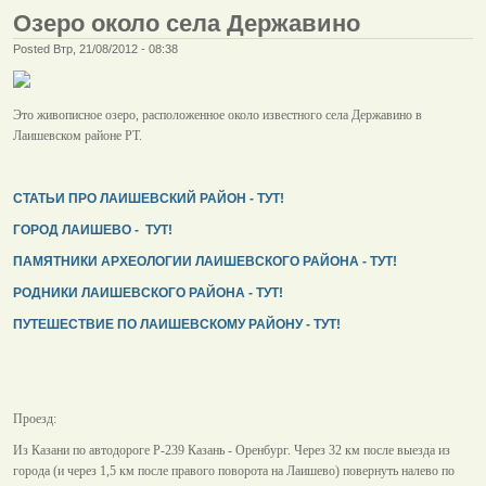
Озеро около села Державино
Posted Втр, 21/08/2012 - 08:38
Это живописное озеро, расположенное около известного села Державино в
Лаишевском районе РТ.
СТАТЬИ ПРО ЛАИШЕВСКИЙ РАЙОН - ТУТ!
ГОРОД ЛАИШЕВО - ТУТ!
ПАМЯТНИКИ АРХЕОЛОГИИ ЛАИШЕВСКОГО РАЙОНА - ТУТ!
РОДНИКИ ЛАИШЕВСКОГО РАЙОНА - ТУТ!
ПУТЕШЕСТВИЕ ПО ЛАИШЕВСКОМУ РАЙОНУ - ТУТ!
Проезд:
Из Казани по автодороге Р-239 Казань - Оренбург. Через 32 км после выезда из
города (и через 1,5 км после правого поворота на Лаишево) повернуть налево по