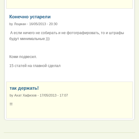
Конечно устарели
by
Лоцман
-
16/05/2013 - 20:30
А если ничего не собирать и не фотографировать, то и штрафы
будут минимальные.)))
Коми подвесил.
15 статей на главной сделал
так держать!
by
Ахат Хафизов
-
17/05/2013 - 17:07
!!!