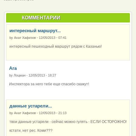
КОММЕНТАРИИ
интересный маршрут...
by
Ахат Хафизов
-
12/05/2013 - 07:41
интересный пешеходный маршрут рядом с Казанью!
Ага
by
Лоцман
-
12/05/2013 - 18:27
Инспектора за него тебе еще спасибо скажут!
данные устарели...
by
Ахат Хафизов
-
12/05/2013 - 21:13
твои данные устарели - сейчас можно гулять - ЕСЛИ ОСТОРОЖНО!
кстати, нет рес. Коми???