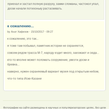
приехал и застал полную разруху, замки сломаны, частокол упал,
доски начали потихоньку растаскивать.
к сожалению...
by
Ахат Хафизов
-
15/10/2017 - 09:27
к сожалению, это так...
я тоже там побывал, памятник истории не охраняется,
совсем рядом трасса М-7, народу ездит много, заезжают и сюда...
кто-то вполне может поломать сооружение, увезти доски и
бревна...
наверно, нужен охраняемый вариант музея под открытым небом,
что-то типа Иске-Казани
Фотографии на сайте размещены в научных и популяризаторских целях, без цели