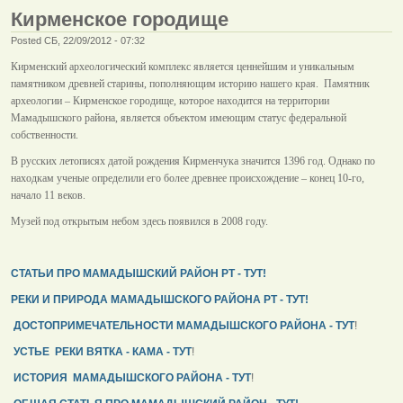
Кирменское городище
Posted СБ, 22/09/2012 - 07:32
Кирменский археологический комплекс является ценнейшим и уникальным
памятником древней старины, пополняющим историю нашего края. Памятник
археологии – Кирменское городище, которое находится на территории
Мамадышского района, является объектом имеющим статус федеральной
собственности.
В русских летописях датой рождения Кирменчука значится 1396 год. Однако по
находкам ученые определили его более древнее происхождение – конец 10-го,
начало 11 веков.
Музей под открытым небом здесь появился в 2008 году.
СТАТЬИ ПРО МАМАДЫШСКИЙ РАЙОН РТ - ТУТ!
РЕКИ И ПРИРОДА МАМАДЫШСКОГО РАЙОНА РТ - ТУТ!
ДОСТОПРИМЕЧАТЕЛЬНОСТИ МАМАДЫШСКОГО РАЙОНА - ТУТ
!
УСТЬЕ РЕКИ ВЯТКА - КАМА - ТУТ
!
ИСТОРИЯ МАМАДЫШСКОГО РАЙОНА - ТУТ
!