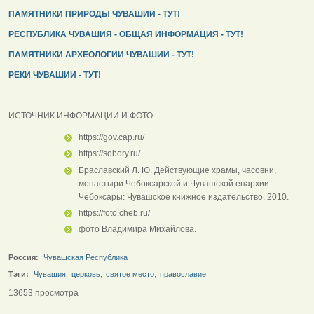
ПАМЯТНИКИ ПРИРОДЫ ЧУВАШИИ - ТУТ!
РЕСПУБЛИКА ЧУВАШИЯ - ОБЩАЯ ИНФОРМАЦИЯ - ТУТ!
ПАМЯТНИКИ АРХЕОЛОГИИ ЧУВАШИИ - ТУТ!
РЕКИ ЧУВАШИИ - ТУТ!
ИСТОЧНИК ИНФОРМАЦИИ И ФОТО:
https://gov.cap.ru/
https://sobory.ru/
Браславский Л. Ю. Действующие храмы, часовни,
монастыри Чебоксарской и Чувашской епархии: -
Чебоксары: Чувашское книжное издательство, 2010.
https://foto.cheb.ru/
фото Владимира Михайлова.
Россия:
Чувашская Республика
Тэги:
Чувашия
,
церковь
,
святое место
,
православие
13653 просмотра