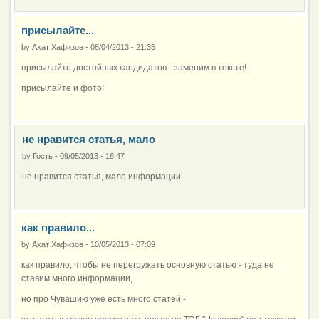
присылайте...
by
Ахат Хафизов
-
08/04/2013 - 21:35
присылайте достойных кандидатов - заменим в тексте!
присылайте и фото!
не нравится статья, мало
by
Гость
-
09/05/2013 - 16:47
не нравится статья, мало информации
как правило...
by
Ахат Хафизов
-
10/05/2013 - 07:09
как правило, чтобы не перегружать основную статью - туда не
ставим много информации,
но про Чувашию уже есть много статей -