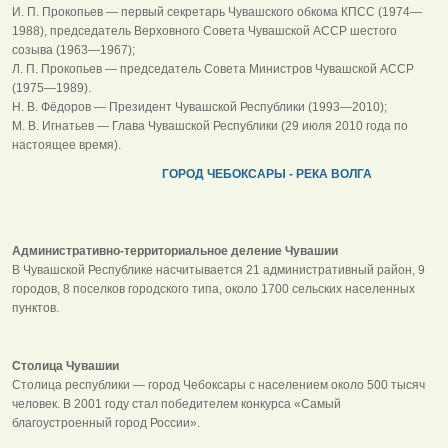
И. П. Прокопьев — первый секретарь Чувашского обкома КПСС (1974—
1988), председатель Верховного Совета Чувашской АССР шестого
созыва (1963—1967);
Л. П. Прокопьев — председатель Совета Министров Чувашской АССР
(1975—1989).
Н. В. Фёдоров — Президент Чувашской Республики (1993—2010);
М. В. Игнатьев — Глава Чувашской Республики (29 июля 2010 года по
настоящее время).
ГОРОД ЧЕБОКСАРЫ - РЕКА ВОЛГА
Административно-территориальное деление Чувашии
В Чувашской Республике насчитывается 21 административный район, 9
городов, 8 поселков городского типа, около 1700 сельских населенных
пунктов.
Столица Чувашии
Столица республики — город Чебоксары с населением около 500 тысяч
человек. В 2001 году стал победителем конкурса «Самый
благоустроенный город России».