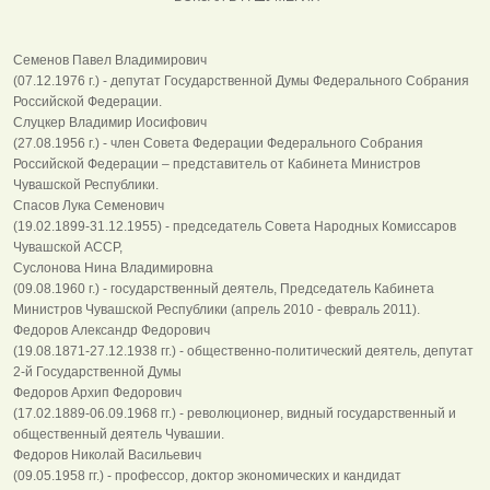
Семенов Павел Владимирович
(07.12.1976 г.) - депутат Государственной Думы Федерального Собрания
Российской Федерации.
Слуцкер Владимир Иосифович
(27.08.1956 г.) - член Совета Федерации Федерального Собрания
Российской Федерации – представитель от Кабинета Министров
Чувашской Республики.
Спасов Лука Семенович
(19.02.1899-31.12.1955) - председатель Совета Народных Комиссаров
Чувашской АССР,
Суслонова Нина Владимировна
(09.08.1960 г.) - государственный деятель, Председатель Кабинета
Министров Чувашской Республики (апрель 2010 - февраль 2011).
Федоров Александр Федорович
(19.08.1871-27.12.1938 гг.) - общественно-политический деятель, депутат
2-й Государственной Думы
Федоров Архип Федорович
(17.02.1889-06.09.1968 гг.) - революционер, видный государственный и
общественный деятель Чувашии.
Федоров Николай Васильевич
(09.05.1958 гг.) - профессор, доктор экономических и кандидат