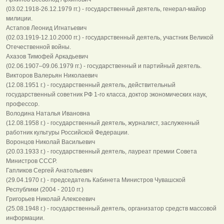
(03.02.1918-26.12.1979 гг.) - государственный деятель, генерал-майор
милиции.
Астапов Леонид Игнатьевич
(02.03.1919-12.10.2000 гг.) - государственный деятель, участник Великой
Отечественной войны.
Ахазов Тимофей Аркадьевич
(02.06.1907–09.06.1979 гг.) - государственный и партийный деятель.
Викторов Валерьян Николаевич
(12.08.1951 г.) - государственный деятель, действительный
государственный советник РФ 1-го класса, доктор экономических наук,
профессор.
Володина Наталья Ивановна
(12.08.1958 г.) - государственный деятель, журналист, заслуженный
работник культуры Российской Федерации.
Воронцов Николай Васильевич
(20.03.1933 г.) - государственный деятель, лауреат премии Совета
Министров СССР.
Гапликов Сергей Анатольевич
(29.04.1970 г.) - председатель Кабинета Министров Чувашской
Республики (2004 - 2010 гг.)
Григорьев Николай Алексеевич
(25.08.1948 г.) - государственный деятель, организатор средств массовой
информации.