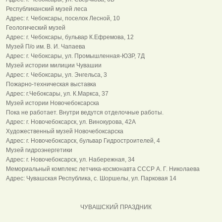
Республиканский музей леса
Адрес: г. Чебоксары, поселок Лесной, 10
Геологический музей
Адрес: г. Чебоксары, бульвар К.Ефремова, 12
Музей П/о им. В. И. Чапаева
Адрес: г. Чебоксары, ул. Промышленная-ЮЗР, 7Д
Музей истории милиции Чувашии
Адрес: г. Чебоксары, ул. Энгельса, 3
Пожарно-техническая выставка
Адрес: г.Чебоксары, ул. К.Маркса, 37
Музей истории Новочебоксарска
Пока не работает. Внутри ведутся отделочные работы.
Адрес: г. Новочебоксарск, ул. Винокурова, 42А
Художественный музей Новочебоксарска
Адрес: г. Новочебоксарск, бульвар Гидростроителей, 4
Музей гидроэнергетики
Адрес: г. Новочебоксарск, ул. Набережная, 34
Мемориальный комплекс летчика-космонавта СССР А. Г. Николаева
Адрес: Чувашская Республика, с. Шоршелы, ул. Парковая 14
ЧУВАШСКИЙ ПРАЗДНИК