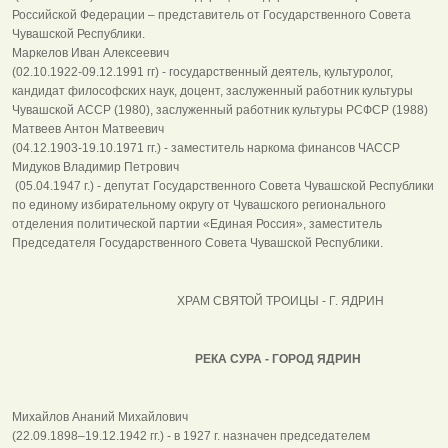
Российской Федерации – представитель от Государственного Совета
Чувашской Республики.
Маркелов Иван Алексеевич
(02.10.1922-09.12.1991 гг) - государственный деятель, культуролог,
кандидат философских наук, доцент, заслуженный работник культуры
Чувашской АССР (1980), заслуженный работник культуры РСФСР (1988)
Матвеев Антон Матвеевич
(04.12.1903-19.10.1971 гг.) - заместитель наркома финансов ЧАССР
Мидуков Владимир Петрович
(05.04.1947 г.) - депутат Государственного Совета Чувашской Республики
по единому избирательному округу от Чувашского регионального
отделения политической партии «Единая Россия», заместитель
Председателя Государственного Совета Чувашской Республики.
ХРАМ СВЯТОЙ ТРОИЦЫ - Г. ЯДРИН
РЕКА СУРА - ГОРОД ЯДРИН
Михайлов Ананий Михайлович
(22.09.1898–19.12.1942 гг.) - в 1927 г. назначен председателем