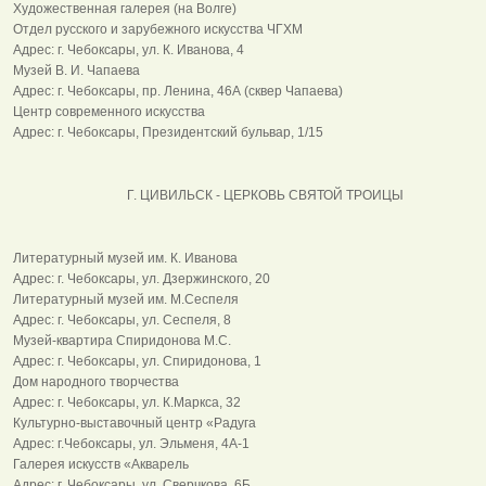
Художественная галерея (на Волге)
Отдел русского и зарубежного искусства ЧГХМ
Адрес: г. Чебоксары, ул. К. Иванова, 4
Музей В. И. Чапаева
Адрес: г. Чебоксары, пр. Ленина, 46А (сквер Чапаева)
Центр современного искусства
Адрес: г. Чебоксары, Президентский бульвар, 1/15
Г. ЦИВИЛЬСК - ЦЕРКОВЬ СВЯТОЙ ТРОИЦЫ
Литературный музей им. К. Иванова
Адрес: г. Чебоксары, ул. Дзержинского, 20
Литературный музей им. М.Сеспеля
Адрес: г. Чебоксары, ул. Сеспеля, 8
Музей-квартира Спиридонова М.С.
Адрес: г. Чебоксары, ул. Спиридонова, 1
Дом народного творчества
Адрес: г. Чебоксары, ул. К.Маркса, 32
Культурно-выставочный центр «Радуга
Адрес: г.Чебоксары, ул. Эльменя, 4А-1
Галерея искусств «Акварель
Адрес: г. Чебоксары, ул. Сверчкова, 6Б