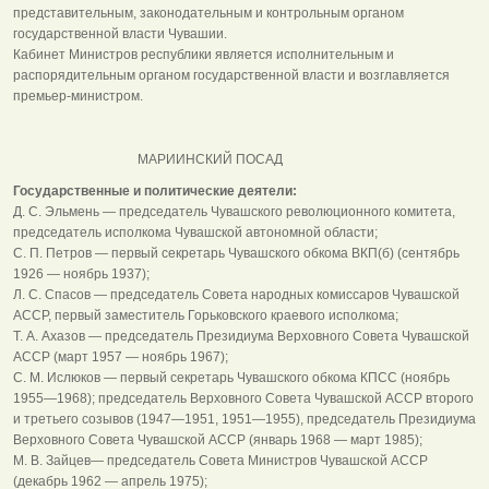
представительным, законодательным и контрольным органом
государственной власти Чувашии.
Кабинет Министров республики является исполнительным и
распорядительным органом государственной власти и возглавляется
премьер-министром.
МАРИИНСКИЙ ПОСАД
Государственные и политические деятели:
Д. С. Эльмень — председатель Чувашского революционного комитета,
председатель исполкома Чувашской автономной области;
С. П. Петров — первый секретарь Чувашского обкома ВКП(б) (сентябрь
1926 — ноябрь 1937);
Л. С. Спасов — председатель Совета народных комиссаров Чувашской
АССР, первый заместитель Горьковского краевого исполкома;
Т. А. Ахазов — председатель Президиума Верховного Совета Чувашской
АССР (март 1957 — ноябрь 1967);
С. М. Ислюков — первый секретарь Чувашского обкома КПСС (ноябрь
1955—1968); председатель Верховного Совета Чувашской АССР второго
и третьего созывов (1947—1951, 1951—1955), председатель Президиума
Верховного Совета Чувашской АССР (январь 1968 — март 1985);
М. В. Зайцев— председатель Совета Министров Чувашской АССР
(декабрь 1962 — апрель 1975);