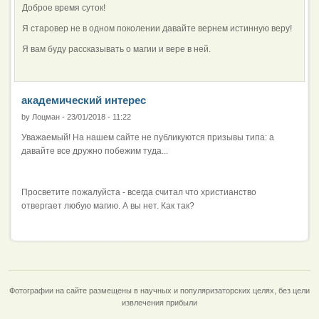
Доброе время суток!
Я старовер не в одном поколении давайте вернем истинную веру!
Я вам буду рассказывать о магии и вере в ней.
академический интерес
by
Лоцман
-
23/01/2018 - 11:22
Уважаемый! На нашем сайте не публикуются призывы типа: а
давайте все дружно побежим туда...
Просветите пожалуйста - всегда считал что христианство
отвергает любую магию. А вы нет. Как так?
Фотографии на сайте размещены в научных и популяризаторских целях, без цели
извлечения прибыли