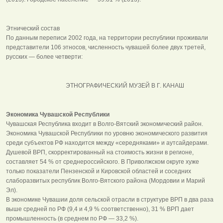
Этнический состав
По данным переписи 2002 года, на территории республики проживали
представители 106 этносов, численность чувашей более двух третей,
русских — более четверти:
ЭТНОГРАФИЧЕСКИЙ МУЗЕЙ В Г. КАНАШ
Экономика Чувашской Республики
Чувашская Республика входит в Волго-Вятский экономический район.
Экономика Чувашской Республики по уровню экономического развития
среди субъектов РФ находится между «середняками» и аутсайдерами.
Душевой ВРП, скорректированный на стоимость жизни в регионе,
составляет 54 % от среднероссийского. В Приволжском округе хуже
только показатели Пензенской и Кировской областей и соседних
слаборазвитых республик Волго-Вятского района (Мордовии и Марий
Эл).
В экономике Чувашии доля сельской отрасли в структуре ВРП в два раза
выше средней по РФ (9,4 и 4,9 % соответственно), 31 % ВРП дает
промышленность (в среднем по РФ — 33,2 %).