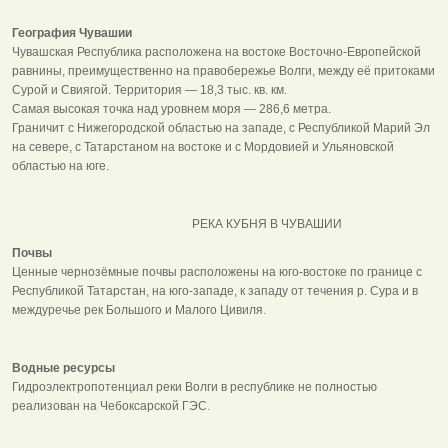
География Чувашии
Чувашская Республика расположена на востоке Восточно-Европейской
равнины, преимущественно на правобережье Волги, между её притоками
Сурой и Свиягой. Территория — 18,3 тыс. кв. км.
Самая высокая точка над уровнем моря — 286,6 метра.
Граничит с Нижегородской областью на западе, с Республикой Марий Эл
на севере, с Татарстаном на востоке и с Мордовией и Ульяновской
областью на юге.
РЕКА КУБНЯ В ЧУВАШИИ
Почвы
Ценные чернозёмные почвы расположены на юго-востоке по границе с
Республикой Татарстан, на юго-западе, к западу от течения р. Сура и в
междуречье рек Большого и Малого Цивиля.
Водные ресурсы
Гидроэлектропотенциал реки Волги в республике не полностью
реализован на Чебоксарской ГЭС.