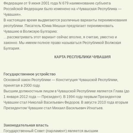
Федерации от 9 июня 2001 года N 679 наименование субъекта
Российской Федерации было изменено на «Чувашская Республика —
Чувашия».
В настоящее время выдвигаются различные варианты переименования
республики. Писатель Юхма Мишши предлагает переименовать
Чувашию в Волжскую Булгарию:
…рассматривать этот вариант сейчас вполне, я считаю, уместно и
законно. Мы имеем полное право называться Республикой Волжская
Булгария.
КАРТА РЕСПУБЛИКИ ЧУВАШИЯ
Государственное устройство
Основной закон Республики — Конституция Чувашской Республики,
принятая в 2000 году.
Высшим должностным лицом в Чувашской Республике является Глава (до
1 января 2012 года — Президент). В 1994 году первым Президентом
Чувашии стал Николай Васильевич Федоров. В августе 2010 года вторым
Президентом Чувашии стал Михаил Васильевич Игнатьев.
Законодательная власть
Государственный Совет (парламент) является высшим