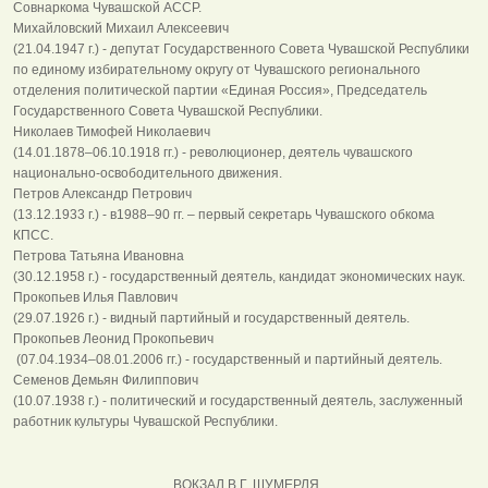
Совнаркома Чувашской АССР.
Михайловский Михаил Алексеевич
(21.04.1947 г.) - депутат Государственного Совета Чувашской Республики
по единому избирательному округу от Чувашского регионального
отделения политической партии «Единая Россия», Председатель
Государственного Совета Чувашской Республики.
Николаев Тимофей Николаевич
(14.01.1878–06.10.1918 гг.) - революционер, деятель чувашского
национально-освободительного движения.
Петров Александр Петрович
(13.12.1933 г.) - в1988–90 гг. – первый секретарь Чувашского обкома
КПСС.
Петрова Татьяна Ивановна
(30.12.1958 г.) - государственный деятель, кандидат экономических наук.
Прокопьев Илья Павлович
(29.07.1926 г.) - видный партийный и государственный деятель.
Прокопьев Леонид Прокопьевич
(07.04.1934–08.01.2006 гг.) - государственный и партийный деятель.
Семенов Демьян Филиппович
(10.07.1938 г.) - политический и государственный деятель, заслуженный
работник культуры Чувашской Республики.
ВОКЗАЛ В Г. ШУМЕРЛЯ