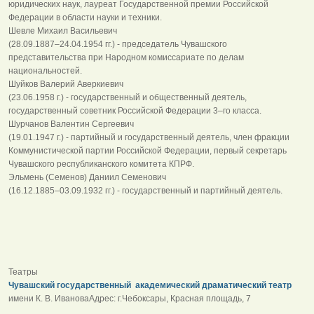
юридических наук, лауреат Государственной премии Российской
Федерации в области науки и техники.
Шевле Михаил Васильевич
(28.09.1887–24.04.1954 гг.) - председатель Чувашского
представительства при Народном комиссариате по делам
национальностей.
Шуйков Валерий Аверкиевич
(23.06.1958 г.) - государственный и общественный деятель,
государственный советник Российской Федерации 3–го класса.
Шурчанов Валентин Сергеевич
(19.01.1947 г.) - партийный и государственный деятель, член фракции
Коммунистической партии Российской Федерации, первый секретарь
Чувашского республиканского комитета КПРФ.
Эльмень (Семенов) Даниил Семенович
(16.12.1885–03.09.1932 гг.) - государственный и партийный деятель.
Театры
Чувашский государственный академический драматический театр
имени К. В. ИвановаАдрес: г.Чебоксары, Красная площадь, 7