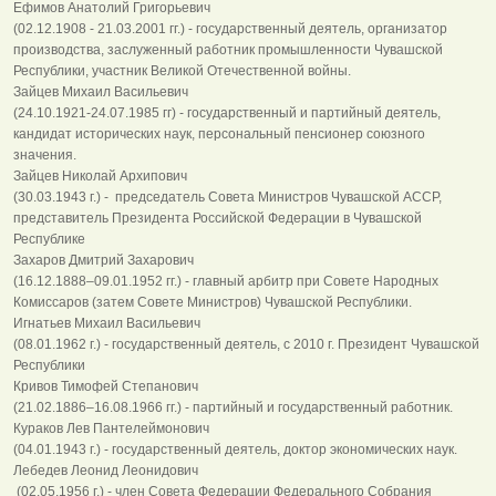
Ефимов Анатолий Григорьевич
(02.12.1908 - 21.03.2001 гг.) - государственный деятель, организатор
производства, заслуженный работник промышленности Чувашской
Республики, участник Великой Отечественной войны.
Зайцев Михаил Васильевич
(24.10.1921-24.07.1985 гг) - государственный и партийный деятель,
кандидат исторических наук, персональный пенсионер союзного
значения.
Зайцев Николай Архипович
(30.03.1943 г.) - председатель Совета Министров Чувашской АССР,
представитель Президента Российской Федерации в Чувашской
Республике
Захаров Дмитрий Захарович
(16.12.1888–09.01.1952 гг.) - главный арбитр при Совете Народных
Комиссаров (затем Совете Министров) Чувашской Республики.
Игнатьев Михаил Васильевич
(08.01.1962 г.) - государственный деятель, с 2010 г. Президент Чувашской
Республики
Кривов Тимофей Степанович
(21.02.1886–16.08.1966 гг.) - партийный и государственный работник.
Кураков Лев Пантелеймонович
(04.01.1943 г.) - государственный деятель, доктор экономических наук.
Лебедев Леонид Леонидович
(02.05.1956 г.) - член Совета Федерации Федерального Собрания