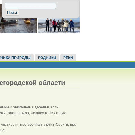
НИКИ ПРИРОДЫ
РОДНИКИ
РЕКИ
егородской области
емые и уникальные деревья, есть
я, как правило, живших в этих краях
частности, про урочища у реки Юронги, про
на.