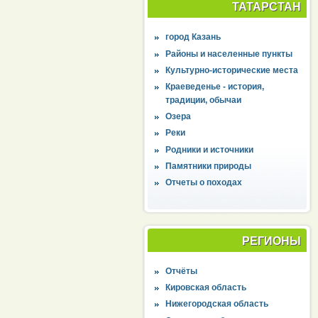
ТАТАРСТАН
город Казань
Районы и населенные пункты
Культурно-исторические места
Краеведенье - история,
традиции, обычаи
Озера
Реки
Родники и источники
Памятники природы
Отчеты о походах
РЕГИОНЫ
Отчёты
Кировская область
Нижегородская область