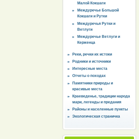
Малой Кокшаги
Междуречье Большой
Кокшаги и Рутки
Междуречья Рутки и
Ветлуги
Междуречье Ветлуги и
Керженца
Реки, речки их истоки
Родники и источники
Интересные места
Отчеты о походах
Памятники природы и
красивые места
Краеведенье, традиции народа
мари, легенды и предания
Районы и населенные пункты
Экологическая страничка