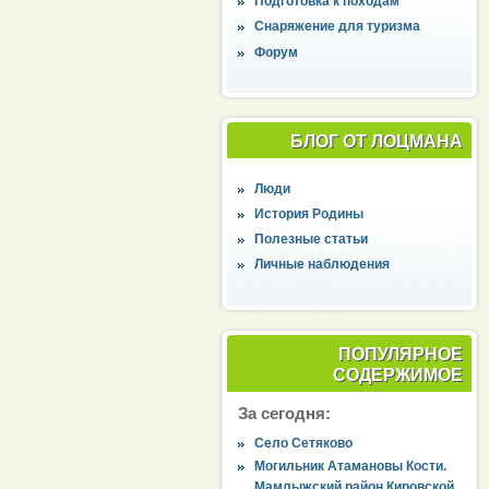
Подготовка к походам
Снаряжение для туризма
Форум
БЛОГ ОТ ЛОЦМАНА
Люди
История Родины
Полезные статьи
Личные наблюдения
ПОПУЛЯРНОЕ
СОДЕРЖИМОЕ
За сегодня:
Село Сетяково
Могильник Атамановы Кости.
Мамлыжский район Кировской