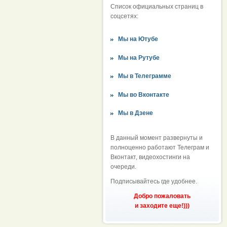
Список официальных страниц в
соцсетях:
Мы на Ютубе
Мы на Рутубе
Мы в Телеграмме
Мы во Вконтакте
Мы в Дзене
В данный момент развернуты и
полноценно работают Телеграм и
Вконтакт, видеохостинги на
очереди.
Подписывайтесь где удобнее.
Добро пожаловать
и заходите еще!)))