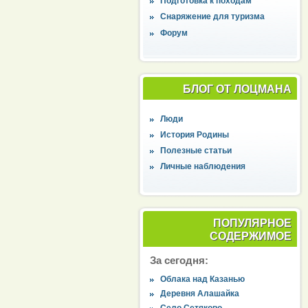
Подготовка к походам
Снаряжение для туризма
Форум
БЛОГ ОТ ЛОЦМАНА
Люди
История Родины
Полезные статьи
Личные наблюдения
ПОПУЛЯРНОЕ
СОДЕРЖИМОЕ
За сегодня:
Облака над Казанью
Деревня Алашайка