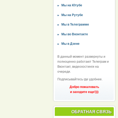
Мы на Ютубе
Мы на Рутубе
Мы в Телеграмме
Мы во Вконтакте
Мы в Дзене
В данный момент развернуты и
полноценно работают Телеграм и
Вконтакт, видеохостинги на
очереди.
Подписывайтесь где удобнее.
Добро пожаловать
и заходите еще!)))
ОБРАТНАЯ СВЯЗЬ