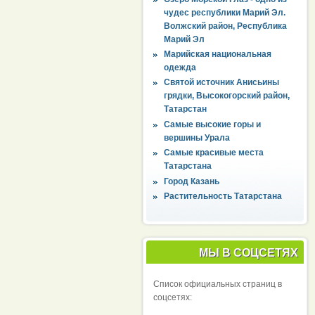
чудес республики Марий Эл.
Волжский район, Республика
Марий Эл
Марийская национальная
одежда
Святой источник Анисьины
грядки, Высокогорский район,
Татарстан
Самые высокие горы и
вершины Урала
Самые красивые места
Татарстана
Город Казань
Растительность Татарстана
МЫ В СОЦСЕТЯХ
Список официальных страниц в
соцсетях: