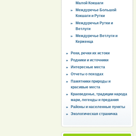
Малой Кокшаги
Междуречье Большой
Кокшаги и Рутки
Междуречья Рутки и
Ветлуги
Междуречье Ветлуги и
Керженца
Реки, речки их истоки
Родники и источники
Интересные места
Отчеты о походах
Памятники природы и
красивые места
Краеведенье, традиции народа
мари, легенды и предания
Районы и населенные пункты
Экологическая страничка