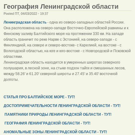
География Ленинградской области
Posted ПТ, 04/03/2022 - 19:37
Ленинградская область
- одна из северо-западных областей России.
Она расположена на северо-западе Восточно-Европейской равнины и к
Финскому заливу Балтийского моря на протяжении 330 км. На западе
область граничит по реке Нарве с Эстонией, на северо-западе - с
Финляндией, на севере и северо-востоке- с Карелией, на востоке - с
Вологодской областью, на юге и юго-востоке - с Новгородской и Псковской
областями.
Ленинградская область находится в умеренных широтах северного
полушария, в лесной зоне, на стыке подзон тайги и смешанных лесов,
между 58.26' и 61.20' северной широты и 27.45' и 35.40' восточной
долготы.
СТАТЬЯ ПРО БАЛТИЙСКОЕ МОРЕ - ТУТ!
ДОСТОПРИМЕЧАТЕЛЬНОСТИ ЛЕНИНГРАДСКОЙ ОБЛАСТИ - ТУТ!
ПАМЯТНИКИ ПРИРОДЫ ЛЕНИНГРАДСКОЙ ОБЛАСТИ - ТУТ!
ГЕОГРАФИЯ ЛЕНИНГРАДСКОЙ ОБЛАСТИ - ТУТ!
АНОМАЛЬНЫЕ ЗОНЫ ЛЕНИНГРАДСКОЙ ОБЛАСТИ - ТУТ!