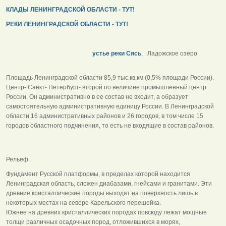
КЛАДЫ ЛЕНИНГРАДСКОЙ ОБЛАСТИ - ТУТ!
РЕКИ ЛЕНИНГРАДСКОЙ ОБЛАСТИ - ТУТ!
устье реки Сясь
, Ладожское озеро
Площадь Ленинградской области 85,9 тыс.кв.км (0,5% площади России).
Центр- Санкт- Петербург- второй по величине промышленный центр
России. Он административно в ее состав не входит, а образует
самостоятельную административную единицу России. В Ленинградской
области 16 административных районов и 26 городов, в том числе 15
городов областного подчинения, то есть не входящие в состав районов.
Рельеф.
Фундамент Русской платформы, в пределах которой находится
Ленинградская область, сложен диабазами, гнейсами и гранитами. Эти
древние кристаллические породы выходят на поверхность лишь в
некоторых местах на севере Карельского перешейка.
Южнее на древних кристаллических породах повсюду лежат мощные
толщи различных осадочных пород, отложившихся в морях,