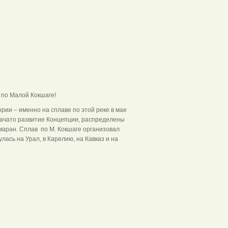
 по Малой Кокшаге!
ии – именно на сплаве по этой реке в мае
начато развитие Концепции, распределены
маран. Сплав по М. Кокшаге организовал
ась на Урал, в Карелию, на Кавказ и на