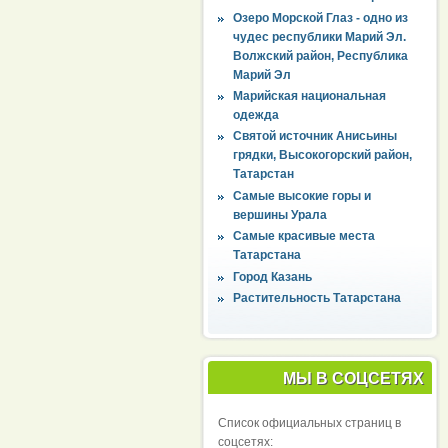
Озеро Морской Глаз - одно из
чудес республики Марий Эл.
Волжский район, Республика
Марий Эл
Марийская национальная
одежда
Святой источник Анисьины
грядки, Высокогорский район,
Татарстан
Самые высокие горы и
вершины Урала
Самые красивые места
Татарстана
Город Казань
Растительность Татарстана
МЫ В СОЦСЕТЯХ
Список официальных страниц в
соцсетях: