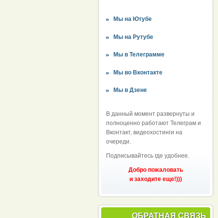
Мы на Ютубе
Мы на Рутубе
Мы в Телеграмме
Мы во Вконтакте
Мы в Дзене
В данный момент развернуты и
полноценно работают Телеграм и
Вконтакт, видеохостинги на
очереди.
Подписывайтесь где удобнее.
Добро пожаловать
и заходите еще!)))
ОБРАТНАЯ СВЯЗЬ