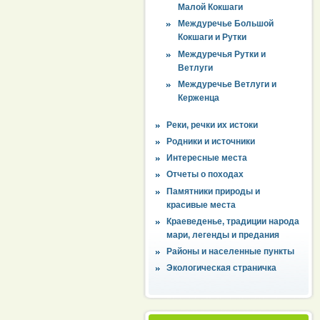
Малой Кокшаги
Междуречье Большой
Кокшаги и Рутки
Междуречья Рутки и
Ветлуги
Междуречье Ветлуги и
Керженца
Реки, речки их истоки
Родники и источники
Интересные места
Отчеты о походах
Памятники природы и
красивые места
Краеведенье, традиции народа
мари, легенды и предания
Районы и населенные пункты
Экологическая страничка