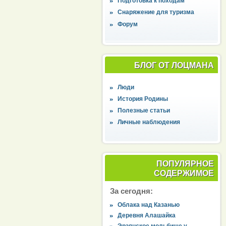
Подготовка к походам
Снаряжение для туризма
Форум
БЛОГ ОТ ЛОЦМАНА
Люди
История Родины
Полезные статьи
Личные наблюдения
ПОПУЛЯРНОЕ
СОДЕРЖИМОЕ
За сегодня:
Облака над Казанью
Деревня Алашайка