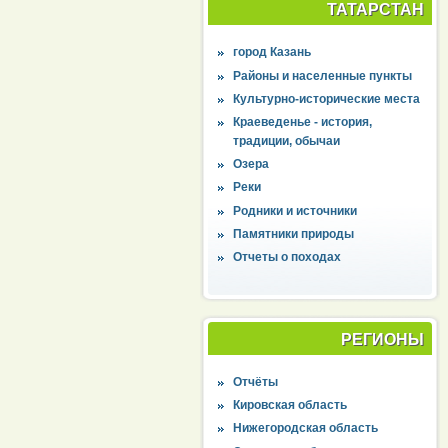
ТАТАРСТАН
город Казань
Районы и населенные пункты
Культурно-исторические места
Краеведенье - история,
традиции, обычаи
Озера
Реки
Родники и источники
Памятники природы
Отчеты о походах
РЕГИОНЫ
Отчёты
Кировская область
Нижегородская область