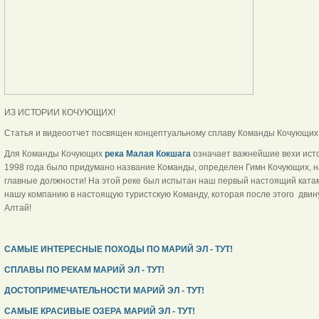
ИЗ ИСТОРИИ КОЧУЮЩИХ!
Статья и видеоотчет посвящен концептуальному сплаву Команды Кочующих
Для Команды Кочующих
река Малая Кокшага
означает важнейшие вехи истор
1998 года было придумано название Команды, определен Гимн Кочующих, 
главные должности! На этой реке был испытан наш первый настоящий ката
нашу компанию в настоящую туристскую Команду, которая после этого двинул
Алтай!
САМЫЕ ИНТЕРЕСНЫЕ ПОХОДЫ ПО МАРИЙ ЭЛ - ТУТ!
СПЛАВЫ ПО РЕКАМ МАРИЙ ЭЛ - ТУТ!
ДОСТОПРИМЕЧАТЕЛЬНОСТИ МАРИЙ ЭЛ - ТУТ!
САМЫЕ КРАСИВЫЕ ОЗЕРА МАРИЙ ЭЛ - ТУТ!