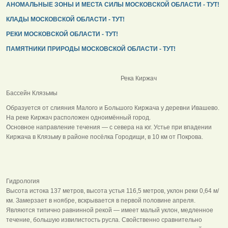
АНОМАЛЬНЫЕ ЗОНЫ И МЕСТА СИЛЫ МОСКОВСКОЙ ОБЛАСТИ - ТУТ!
КЛАДЫ МОСКОВСКОЙ ОБЛАСТИ - ТУТ!
РЕКИ МОСКОВСКОЙ ОБЛАСТИ - ТУТ!
ПАМЯТНИКИ ПРИРОДЫ МОСКОВСКОЙ ОБЛАСТИ - ТУТ!
Река Киржач
Бассейн Клязьмы
Образуется от слияния Малого и Большого Киржача у деревни Ивашево.
На реке Киржач расположен одноимённый город.
Основное направление течения — с севера на юг. Устье при впадении
Киржача в Клязьму в районе посёлка Городищи, в 10 км от Покрова.
Гидрология
Высота истока 137 метров, высота устья 116,5 метров, уклон реки 0,64 м/
км. Замерзает в ноябре, вскрывается в первой половине апреля.
Являются типично равнинной рекой — имеет малый уклон, медленное
течение, большую извилистость русла. Свойственно сравнительно