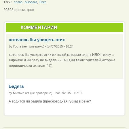
Тэги:
сплав
,
рыбалка
,
Река
20398 просмотров
КОММЕНТАРИИ
хотелось бы увидеть этих
by
Гость (не проверено)
-
14/07/2015 - 18:24
хотелось бы увидеть этих жителей,которые видят НЛО!!! живу в
Киржаче и ни разу не видела ни НЛО,ни таких "жителей,которые
периодически их видят" )))
Бадяга
by
Михаил ots (не проверено)
-
24/07/2015 - 15:19
А водится ли бадяга (пресноводная губка) в реке?