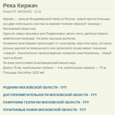
Река Киржач
Posted ПТ, 06/03/2015 - 15:10
Киржа́ч — река во Владимирской области России, левый приток Клязьмы
(на двух небольших участках в нижнем течении образует границу с
Московской областью).
Одна из самых красивых рек Подмосковья, много леса, удобные берега,
живописная природа! На реке хорошая рыбалка.
Название реки Киржач происходит от слов кержи, керч или керш, которые
разных диалектах мокшанского или эрзянского языка имеют значение
«левый». Аналогичного происхождения название реки Керженец – левый
приток Волги.
На реке расположен Благовещенский монастырь.
Длина 78 км, наибольшая глубина — 4 м, наибольшая ширина — 70 м.
Площадь бассейна 1820 км².
РОДНИКИ МОСКОВСКОЙ ОБЛАСТИ - ТУТ!
ДОСТОПРИМЕЧАТЕЛЬНОСТИ МОСКОВСКОЙ ОБЛАСТИ - ТУТ!
ПАМЯТНИКИ ГЕОЛОГИИ МОСКОВСКОЙ ОБЛАСТИ - ТУТ!
ПОЧИТАЕМЫЕ КАМНИ МОСКОВСКОЙ ОБЛАСТИ - ТУТ!