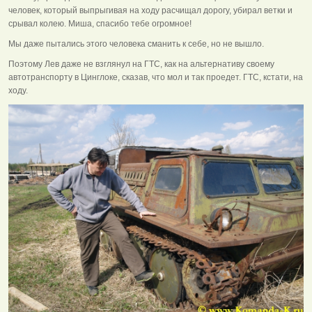
человек, который выпрыгивая на ходу расчищал дорогу, убирал ветки и
срывал колею. Миша, спасибо тебе огромное!
Мы даже пытались этого человека сманить к себе, но не вышло.
Поэтому Лев даже не взглянул на ГТС, как на альтернативу своему
автотранспорту в Цинглоке, сказав, что мол и так проедет. ГТС, кстати, на
ходу.