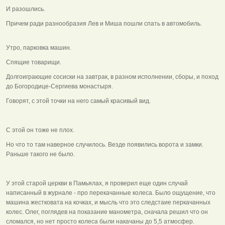
И разошлись.
Причем ради разнообразия Лев и Миша пошли спать в автомобиль.
Утро, парковка машин.
Спящие товарищи.
Долгоиграющие сосиски на завтрак, в разном исполнении, сборы, и поход
до Богородице-Сергиева монастыря.
Говорят, с этой точки на него самый красивый вид.
С этой он тоже не плох.
Но что то там наверное случилось. Везде появились ворота и замки.
Раньше такого не было.
У этой старой церкви в Памьялах, я проверил еще один случай
написанный в журнале - про перекачанные колеса. Было ощущение, что
машина жестковата на кочках, и мысль что это следстаие перкачанных
колес. Олег, поглядев на показание манометра, сначала решил что он
сломался, но нет просто колеса были накачаны до 5,5 атмосфер.