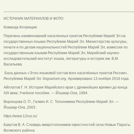
______________________________________________________________
ИСТОЧНИК МАТЕРИАЛОВ И ФОТО:
Команда Кочующие
Перечень наименований населенных пунктов Республики Марий Эл на
государственных языках Республики Марий Эл. Министерство культуры,
печати и по делам национальностей Республики Марий Эл, комиссия по
государственным языкам Республики Марий Эл, Марийский научно-
исследовательский институт языка, литературы и истории им. В.М.
Васильева.
База данных «Этно-языковой состав всех населённых пунктов России».
Республика Марий Эл. lingvarium.org. Архивировано 13 ноября 2016 года.
Айплатов Г. Н. История Марийского края с древнейших времен до конца
XIX века: Учебное пособие. — Йошкар-Ола, 1994.
Воронцова О. П., Галкин И. С. Топонимика Республики Марий Эл. —
Йошкар-Ола, 2003.
https://www.12rus.ru/
Бакутов В. А. Словарь микротопонимов окрестностей села Новые Параты
Волжского района