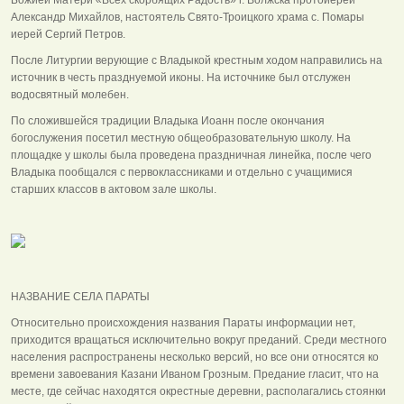
Александр Михайлов, настоятель Свято-Троицкого храма с. Помары
иерей Сергий Петров.
После Литургии верующие с Владыкой крестным ходом направились на
источник в честь празднуемой иконы. На источнике был отслужен
водосвятный молебен.
По сложившейся традиции Владыка Иоанн после окончания
богослужения посетил местную общеобразовательную школу. На
площадке у школы была проведена праздничная линейка, после чего
Владыка пообщался с первоклассниками и отдельно с учащимися
старших классов в актовом зале школы.
НАЗВАНИЕ СЕЛА ПАРАТЫ
Относительно происхождения названия Параты информации нет,
приходится вращаться исключительно вокруг преданий. Среди местного
населения распространены несколько версий, но все они относятся ко
времени завоевания Казани Иваном Грозным. Предание гласит, что на
месте, где сейчас находятся окрестные деревни, располагались стоянки