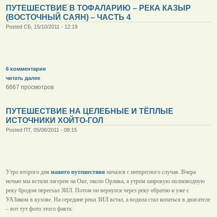
ПУТЕШЕСТВИЕ В ТОФАЛАРИЮ – РЕКА КАЗЫР
(ВОСТОЧНЫЙ САЯН) – ЧАСТЬ 4
Posted СБ, 15/10/2011 - 12:19
6 комментария
читать далее
6667 просмотров
ПУТЕШЕСТВИЕ НА ЦЕЛЕБНЫЕ И ТЁПЛЫЕ
ИСТОЧНИКИ ХОЙТО-ГОЛ
Posted ПТ, 05/08/2011 - 08:15
Утро второго дня
нашего путешествия
начался с интересного случая. Вчера
ночью мы встали лагерем на Оке, около Орлика, а утром широкую полноводную
реку бродом переехал ЗИЛ. Потом он вернулся через реку обратно и уже с
УАЗиком в кузове. На середине реки ЗИЛ встал, а водила стал копаться в двигателе
– вот тут фото этого факта: