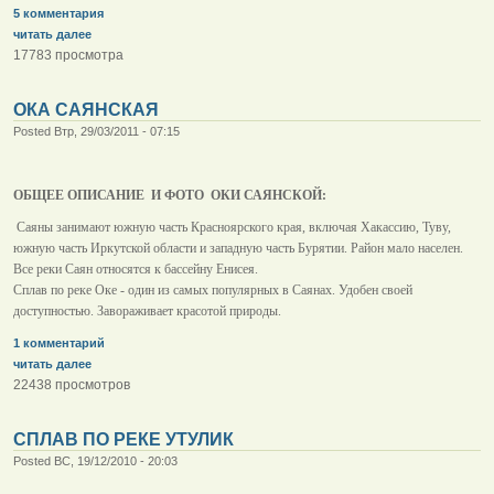
5 комментария
читать далее
17783 просмотра
ОКА САЯНСКАЯ
Posted Втр, 29/03/2011 - 07:15
ОБЩЕЕ ОПИСАНИЕ И ФОТО ОКИ САЯНСКОЙ:
Саяны занимают южную часть Красноярского края, включая Хакассию, Туву,
южную часть Иркутской области и западную часть Бурятии. Район мало населен.
Все реки Саян относятся к бассейну Енисея.
Сплав по pеке Оке - один из самых популярных в Саянах. Удобен своей
доступностью. Завораживает красотой природы.
1 комментарий
читать далее
22438 просмотров
СПЛАВ ПО РЕКЕ УТУЛИК
Posted ВС, 19/12/2010 - 20:03