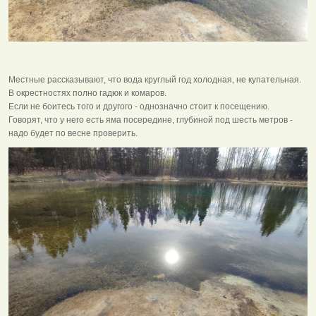
Местные рассказывают, что вода круглый год холодная, не купательная.
В окрестностях полно гадюк и комаров.
Если не боитесь того и другого - однозначно стоит к посещению.
Говорят, что у него есть яма посередине, глубиной под шесть метров -
надо будет по весне проверить.