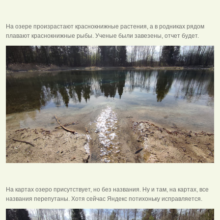
На озере произрастают краснокнижные растения, а в родниках рядом
плавают краснокнижные рыбы. Ученые были завезены, отчет будет.
На картах озеро присутствует, но без названия. Ну и там, на картах, все
названия перепутаны. Хотя сейчас Яндекс потихоньку исправляется.