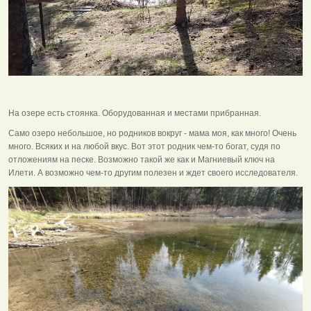
На озере есть стоянка. Оборудованная и местами прибранная.
Само озеро небольшое, но родников вокруг - мама моя, как много! Очень
много. Всяких и на любой вкус. Вот этот родник чем-то богат, судя по
отложениям на песке. Возможно такой же как и Магниевый ключ на
Илети. А возможно чем-то другим полезен и ждет своего исследователя.