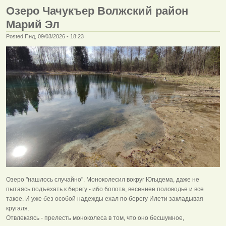
Озеро Чачукъер Волжский район
Марий Эл
Posted Пнд, 09/03/2026 - 18:23
Озеро "нашлось случайно". Моноколесил вокруг Югыдема, даже не
пытаясь подъехать к берегу - ибо болота, весеннее половодье и все
такое. И уже без особой надежды ехал по берегу Илети закладывая
кругаля.
Отвлекаясь - прелесть моноколеса в том, что оно бесшумное,