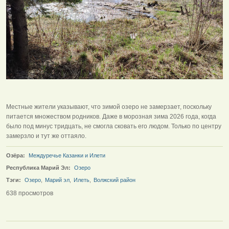
Местные жители указывают, что зимой озеро не замерзает, поскольку
питается множеством родников. Даже в морозная зима 2026 года, когда
было под минус тридцать, не смогла сковать его людом. Только по центру
замерзло и тут же оттаяло.
Озёра:
Междуречье Казанки и Илети
Республика Марий Эл:
Озеро
Тэги:
Озеро
,
Марий эл
,
Илеть
,
Волжский район
638 просмотров