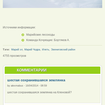
Источники информации:
Марийские лесоходы
Команда Кочующие: Бортяков А.
Тэги:
Марий эл
,
Марий Чодра
,
Илеть
,
Звениговский район
4755 просмотров
КОММЕНТАРИИ
шестая сохранившаяся землянка
by
alexmabus
-
16/04/2014 - 08:59
шестая сохранившаяся землянка на Кленовой?