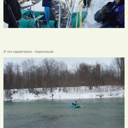
И что характерно - переплыли.