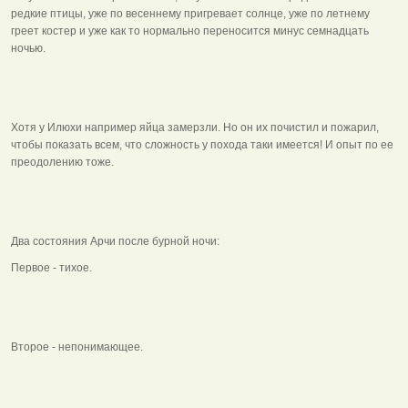
редкие птицы, уже по весеннему пригревает солнце, уже по летнему
греет костер и уже как то нормально переносится минус семнадцать
ночью.
Хотя у Илюхи например яйца замерзли. Но он их почистил и пожарил,
чтобы показать всем, что сложность у похода таки имеется! И опыт по ее
преодолению тоже.
Два состояния Арчи после бурной ночи:
Первое - тихое.
Второе - непонимающее.