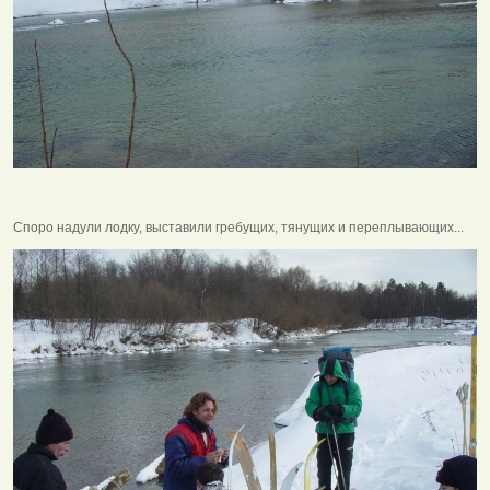
Споро надули лодку, выставили гребущих, тянущих и переплывающих...