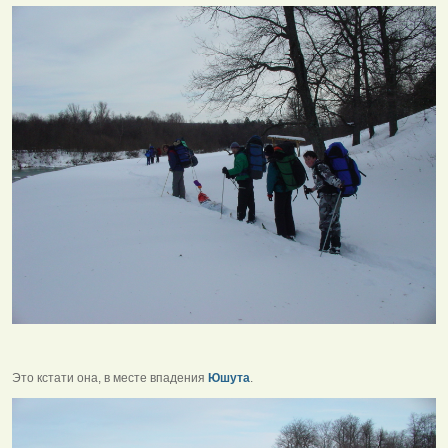
Это кстати она, в месте впадения
Юшута
.