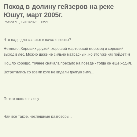
Поход в долину гейзеров на реке
Юшут, март 2005г.
Posted ЧТ, 12/01/2023 - 13:21
Что надо для счастья в начале весны?
Немного. Хороших друзей, хороший мартовский морозец и хороший
выход в лес. Можно даже не сильно матрасный, но это уже как пойдет)))
Пошло хорошо, точнее сначала поехало на поезде - тогда он еще ходил.
Встретились со всеми кого не видели долгую зиму...
Потом пошло в лесу...
Чай все такое, неспешные разговоры...