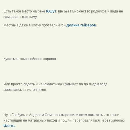
Есть такое место на реке
Юшут
, где бьет множество родников и вода не
замерзает всю зиму.
Местные даже в шутку прозвали его -
Долина гейзеров
!
Купаться там особенно хорошо.
Или просто сидеть и наблюдать как булькает по до льдом вода,
вырываясь из источников.
Ну а Глобусы с Андреем Семеновым решили всем показать что такое
настоящий не матрасных поход и пошли переправляться через зимнюю
Илеть.