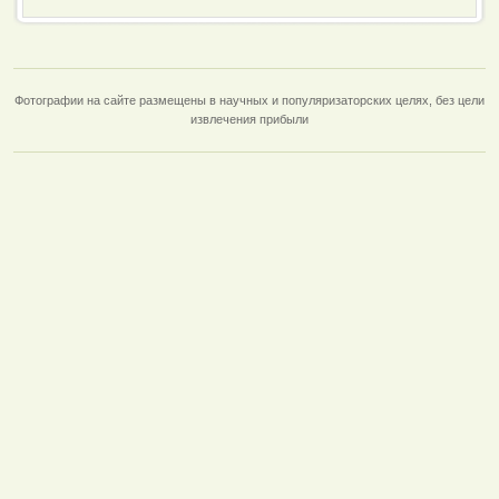
Фотографии на сайте размещены в научных и популяризаторских целях, без цели
извлечения прибыли