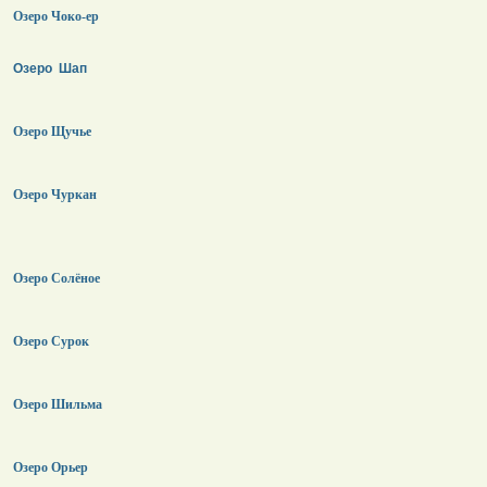
Озеро Чоко-ер
Озеро Шап
Озеро Щучье
Озеро Чуркан
Озеро Солёное
Озеро Сурок
Озеро Шильма
Озеро Орьер