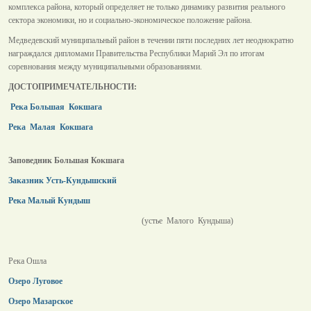
комплекса района, который определяет не только динамику развития реального
сектора экономики, но и социально-экономическое положение района.
Медведевский муниципальный район в течении пяти последних лет неоднократно
награждался дипломами Правительства Республики Марий Эл по итогам
соревнования между муниципальными образованиями.
ДОСТОПРИМЕЧАТЕЛЬНОСТИ:
Река Большая Кокшага
Река Малая Кокшага
Заповедник Большая Кокшага
Заказник Усть-Кундышский
Река Малый Кундыш
(устье Малого Кундыша)
Река Ошла
Озеро Луговое
Озеро Мазарское