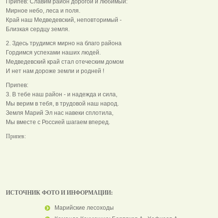
Припев: Славим район дорогой и любимый:
Мирное небо, леса и поля.
Край наш Медведевский, неповторимый -
Близкая сердцу земля.
2. Здесь трудимся мирно на благо района
Гордимся успехами наших людей.
Медведевский край стал отеческим домом
И нет нам дороже земли и родней !
Припев:
3. В тебе наш район - и надежда и сила,
Мы верим в тебя, в трудовой наш народ.
Земля Марий Эл нас навеки сплотила,
Мы вместе с Россией шагаем вперед.
Припев:
ИСТОЧНИК ФОТО И ИНФОРМАЦИИ:
Марийские лесоходы