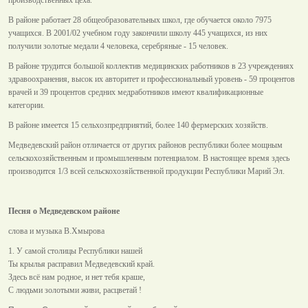
В районе работает 28 общеобразовательных школ, где обучается около 7975
учащихся. В 2001/02 учебном году закончили школу 445 учащихся, из них
получили золотые медали 4 человека, серебряные - 15 человек.
В районе трудится большой коллектив медицинских работников в 23 учреждениях
здравоохранения, высок их авторитет и профессиональный уровень - 59 процентов
врачей и 39 процентов средних медработников имеют квалификационные
категории.
В районе имеется 15 сельхозпредприятий, более 140 фермерских хозяйств.
Медведевский район отличается от других районов республики более мощным
сельскохозяйственным и промышленным потенциалом. В настоящее время здесь
производится 1/3 всей сельскохозяйственной продукции Республики Марий Эл.
Песня о Медведевском районе
слова и музыка В.Хмырова
1. У самой столицы Республики нашей
Ты крылья расправил Медведевский край.
Здесь всё нам родное, и нет тебя краше,
С людьми золотыми живи, расцветай !