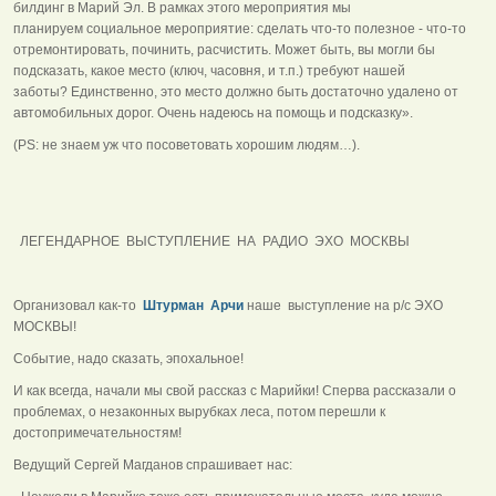
билдинг в Марий Эл. В рамках этого мероприятия мы
планируем социальное мероприятие: сделать что-то полезное - что-то
отремонтировать, починить, расчистить. Может быть, вы могли бы
подсказать, какое место (ключ, часовня, и т.п.) требуют нашей
заботы? Единственно, это место должно быть достаточно удалено от
автомобильных дорог. Очень надеюсь на помощь и подсказку».
(PS: не знаем уж что посоветовать хорошим людям…).
ЛЕГЕНДАРНОЕ ВЫСТУПЛЕНИЕ НА РАДИО ЭХО МОСКВЫ
Организовал как-то
Штурман Арчи
наше выступление на р/с ЭХО
МОСКВЫ!
Событие, надо сказать, эпохальное!
И как всегда, начали мы свой рассказ с Марийки! Сперва рассказали о
проблемах, о незаконных вырубках леса, потом перешли к
достопримечательностям!
Ведущий Сергей Магданов спрашивает нас: