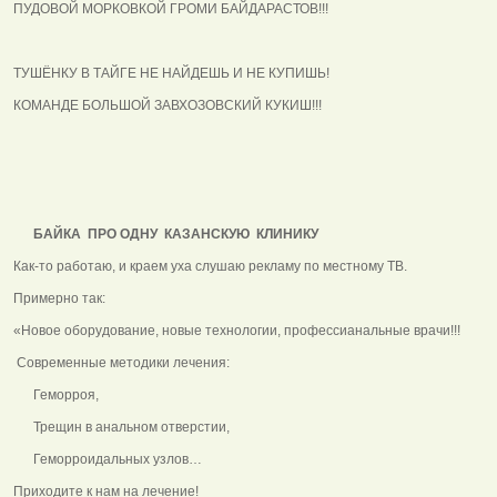
ПУДОВОЙ МОРКОВКОЙ ГРОМИ БАЙДАРАСТОВ!!!
ТУШЁНКУ В ТАЙГЕ НЕ НАЙДЕШЬ И НЕ КУПИШЬ!
КОМАНДЕ БОЛЬШОЙ ЗАВХОЗОВСКИЙ КУКИШ!!!
БАЙКА ПРО ОДНУ КАЗАНСКУЮ КЛИНИКУ
Как-то работаю, и краем уха слушаю рекламу по местному ТВ.
Примерно так:
«Новое оборудование, новые технологии, профессианальные врачи!!!
Современные методики лечения:
Геморроя,
Трещин в анальном отверстии,
Геморроидальных узлов…
Приходите к нам на лечение!