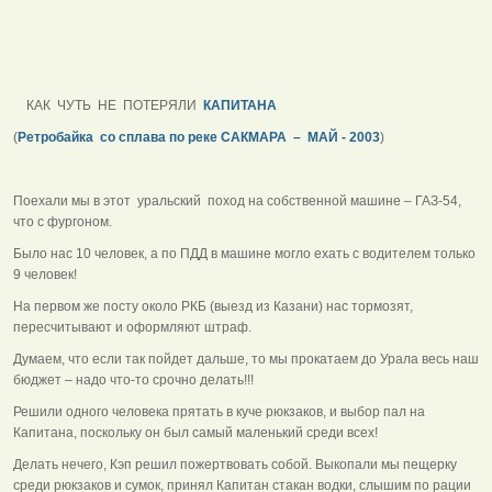
КАК ЧУТЬ НЕ ПОТЕРЯЛИ
КАПИТАНА
(
Ретробайка со сплава по реке САКМАРА – МАЙ - 2003
)
Поехали мы в этот уральский поход на собственной машине – ГАЗ-54,
что с фургоном.
Было нас 10 человек, а по ПДД в машине могло ехать с водителем только
9 человек!
На первом же посту около РКБ (выезд из Казани) нас тормозят,
пересчитывают и оформляют штраф.
Думаем, что если так пойдет дальше, то мы прокатаем до Урала весь наш
бюджет – надо что-то срочно делать!!!
Решили одного человека прятать в куче рюкзаков, и выбор пал на
Капитана, поскольку он был самый маленький среди всех!
Делать нечего, Кэп решил пожертвовать собой. Выкопали мы пещерку
среди рюкзаков и сумок, принял Капитан стакан водки, слышим по рации