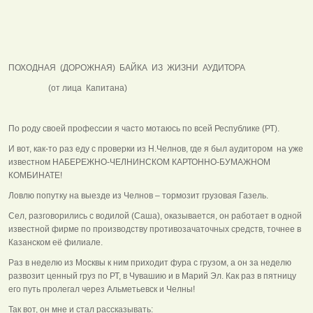
ПОХОДНАЯ (ДОРОЖНАЯ) БАЙКА ИЗ ЖИЗНИ АУДИТОРА
(от лица Капитана)
По роду своей профессии я часто мотаюсь по всей Республике (РТ).
И вот, как-то раз еду с проверки из Н.Челнов, где я был аудитором на уже
известном НАБЕРЕЖНО-ЧЕЛНИНСКОМ КАРТОННО-БУМАЖНОМ
КОМБИНАТЕ!
Ловлю попутку на выезде из Челнов – тормозит грузовая Газель.
Сел, разговорились с водилой (Саша), оказывается, он работает в одной
известной фирме по производству противозачаточных средств, точнее в
Казанском её филиале.
Раз в неделю из Москвы к ним приходит фура с грузом, а он за неделю
развозит ценный груз по РТ, в Чувашию и в Марий Эл. Как раз в пятницу
его путь пролегал через Альметьевск и Челны!
Так вот, он мне и стал рассказывать: