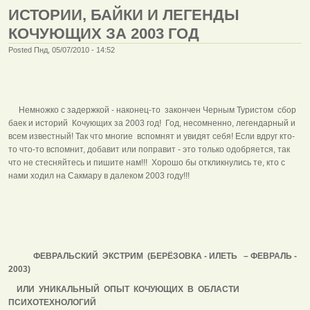
ИСТОРИИ, БАЙКИ И ЛЕГЕНДЫ
КОЧУЮЩИХ ЗА 2003 ГОД
Posted Пнд, 05/07/2010 - 14:52
Немножко с задержкой - наконец-то закончен Черным Туристом сбор
баек и историй Кочующих за 2003 год! Год, несомненно, легендарный и
всем известный! Так что многие вспомнят и увидят себя! Если вдруг кто-
то что-то вспомнит, добавит или поправит - это только одобряется, так
что не стесняйтесь и пишите нам!!! Хорошо бы откликнулись те, кто с
нами ходил на Сакмару в далеком 2003 году!!!
ФЕВРАЛЬСКИЙ ЭКСТРИМ (БЕРЁЗОВКА - ИЛЕТЬ – ФЕВРАЛЬ -
2003)
ИЛИ УНИКАЛЬНЫЙ ОПЫТ КОЧУЮЩИХ В ОБЛАСТИ
ПСИХОТЕХНОЛОГИЙ