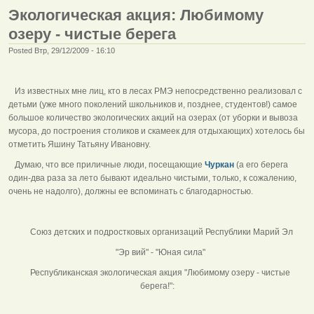
Экологическая акция: Любимому
озеру - чистые берега
Posted Втр, 29/12/2009 - 16:10
Из известных мне лиц, кто в лесах РМЭ непосредственно реализовал с
детьми (уже много поколений школьников и, позднее, студентов!) самое
большое количество экологических акций на озерах (от уборки и вывоза
мусора, до построения столиков и скамеек для отдыхающих) хотелось бы
отметить Яшину Татьяну Ивановну.
Думаю, что все приличные люди, посещающие
Чуркан
(а его берега
один-два раза за лето бывают идеально чистыми, только, к сожалению,
очень не надолго), должны ее вспоминать с благодарностью.
Союз детских и подростковых организаций Республики Марий Эл
"Эр вий" - "Юная сила"
Республиканская экологическая акция "Любимому озеру - чистые
берега!":