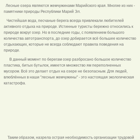
Лесные озера являются жемчужинами Марийского края. Многие из них -
памятники природы Республики Марий Эл.
Чистейшая вода, песчаные берега всегда привлекали любителей
активного отдыха на природе. Истинные туристы бережно относились к
природе вокруг озер. Но в последние годы, с появлением большого
количества автотранспорта, до озер добирается всё большее количество
отдыхающих, которые не всегда соблюдают правила поведения на
природе.
В данный момент по берегам озер разбросано большое количество
пластика, битых бутылок, имеется множество ям переполненных
мусором. Всё это делает отдых на озере не безопасным. Для людей,
влюблённых в наши "лесные жемчужины" - это настоящая экологическая
катастрофа.
Таким образом, назрела острая необходимость организации трудовой