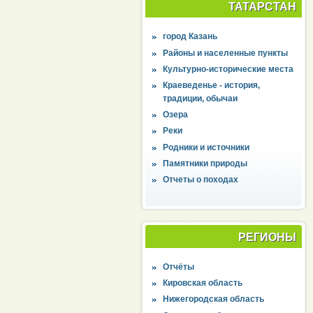
ТАТАРСТАН
город Казань
Районы и населенные пункты
Культурно-исторические места
Краеведенье - история,
традиции, обычаи
Озера
Реки
Родники и источники
Памятники природы
Отчеты о походах
РЕГИОНЫ
Отчёты
Кировская область
Нижегородская область