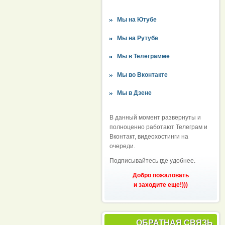
Мы на Ютубе
Мы на Рутубе
Мы в Телеграмме
Мы во Вконтакте
Мы в Дзене
В данный момент развернуты и
полноценно работают Телеграм и
Вконтакт, видеохостинги на
очереди.
Подписывайтесь где удобнее.
Добро пожаловать
и заходите еще!)))
ОБРАТНАЯ СВЯЗЬ