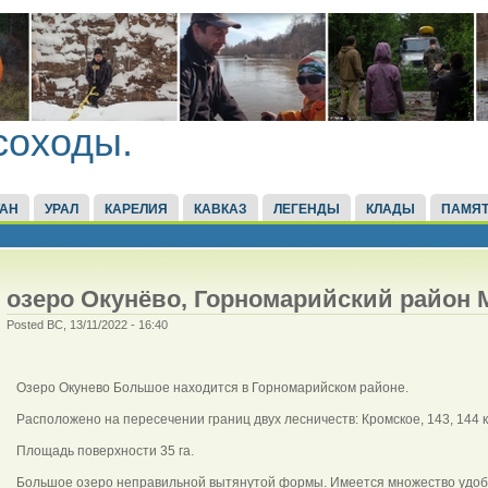
соходы.
ТАН
УРАЛ
КАРЕЛИЯ
КАВКАЗ
ЛЕГЕНДЫ
КЛАДЫ
ПАМЯТ
озеро Окунёво, Горномарийский район 
Posted ВС, 13/11/2022 - 16:40
Озеро Окунево Большое находится в Горномарийском районе.
Расположено на пересечении границ двух лесничеств: Кромское, 143, 144 кв
Площадь поверхности 35 га.
Большое озеро неправильной вытянутой формы. Имеется множество удобны