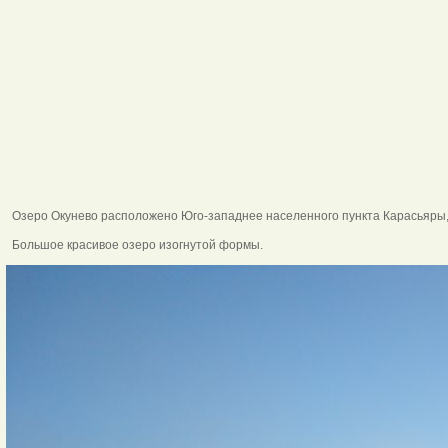
Озеро Окунево расположено Юго-западнее населенного пункта Карасьяры,
Большое красивое озеро изогнутой формы.