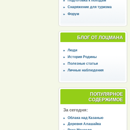
Подготовка к походам
Снаряжение для туризма
Форум
БЛОГ ОТ ЛОЦМАНА
Люди
История Родины
Полезные статьи
Личные наблюдения
ПОПУЛЯРНОЕ
СОДЕРЖИМОЕ
За сегодня:
Облака над Казанью
Деревня Алашайка