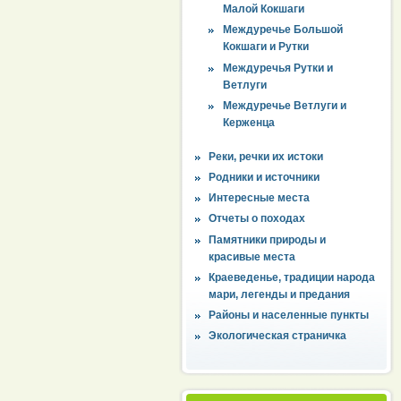
Малой Кокшаги
Междуречье Большой
Кокшаги и Рутки
Междуречья Рутки и
Ветлуги
Междуречье Ветлуги и
Керженца
Реки, речки их истоки
Родники и источники
Интересные места
Отчеты о походах
Памятники природы и
красивые места
Краеведенье, традиции народа
мари, легенды и предания
Районы и населенные пункты
Экологическая страничка