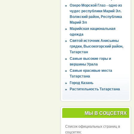
Озеро Морской Глаз - одно из
чудес республики Марий Эл.
Волжский район, Республика
Марий Эл
Марийская национальная
одежда
Святой источник Анисьины
грядки, Высокогорский район,
Татарстан
Самые высокие горы и
вершины Урала
Самые красивые места
Татарстана
Город Казань
Растительность Татарстана
МЫ В СОЦСЕТЯХ
Список официальных страниц в
соцсетях: