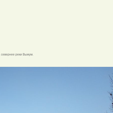
 севернее реки Выжум.