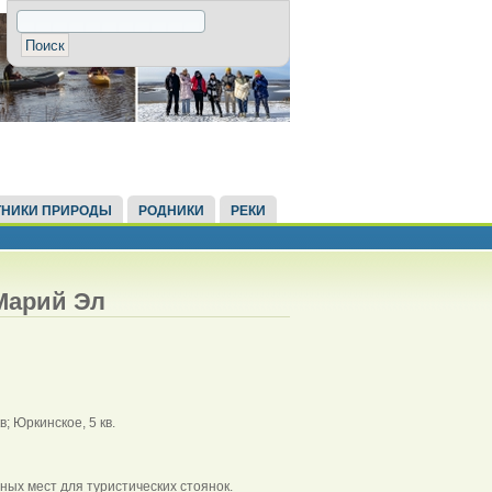
НИКИ ПРИРОДЫ
РОДНИКИ
РЕКИ
Марий Эл
; Юркинское, 5 кв.
х мест для туристических стоянок.