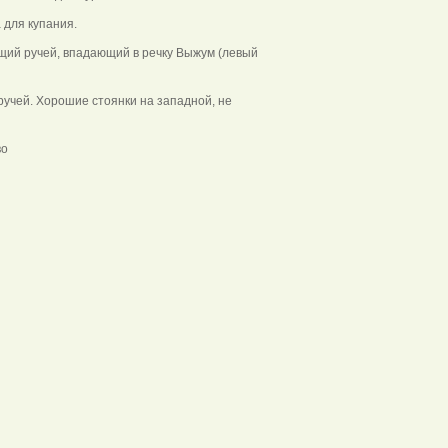
для купания.
щий ручей, впадающий в речку Выжум (левый
ручей. Хорошие стоянки на западной, не
во