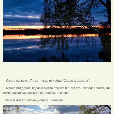
Озеро является Памятником природы "Озеро Шамьяры".
Охране подлежат: водоем, места отдыха и гнездования водоплавающих
птиц, растительность в охранной зоне озера.
Объект имеет рекреационное значение.