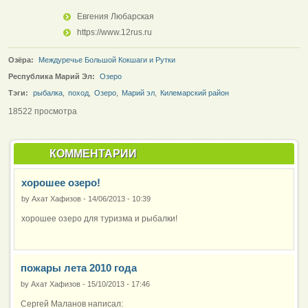
Евгения Любарская
https://www.12rus.ru
Озёра:
Междуречье Большой Кокшаги и Рутки
Республика Марий Эл:
Озеро
Тэги:
рыбалка
,
поход
,
Озеро
,
Марий эл
,
Килемарский район
18522 просмотра
КОММЕНТАРИИ
хорошее озеро!
by
Ахат Хафизов
-
14/06/2013 - 10:39
хорошее озеро для туризма и рыбалки!
пожары лета 2010 года
by
Ахат Хафизов
-
15/10/2013 - 17:46
Сергей Маланов написал: