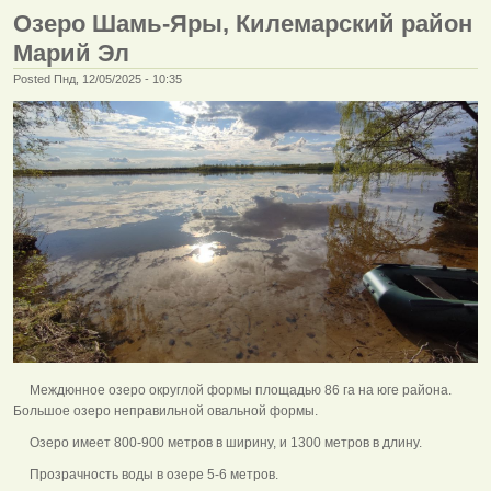
Озеро Шамь-Яры, Килемарский район
Марий Эл
Posted Пнд, 12/05/2025 - 10:35
Междюнное озеро округлой формы площадью 86 га на юге района.
Большое озеро неправильной овальной формы.
Озеро имеет 800-900 метров в ширину, и 1300 метров в длину.
Прозрачность воды в озере 5-6 метров.