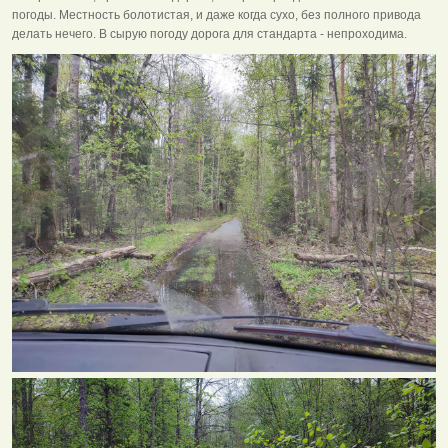
погоды. Местность болотистая, и даже когда сухо, без полного привода
делать нечего. В сырую погоду дорога для стандарта - непроходима.