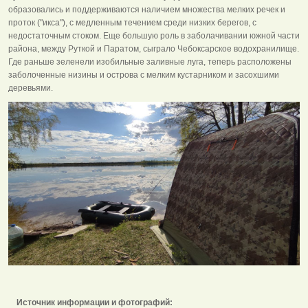
образовались и поддерживаются наличием множества мелких речек и
проток ("икса"), с медленным течением среди низких берегов, с
недостаточным стоком. Еще большую роль в заболачивании южной части
района, между Руткой и Паратом, сыграло Чебоксарское водохранилище.
Где раньше зеленели изобильные заливные луга, теперь расположены
заболоченные низины и острова с мелким кустарником и засохшими
деревьями.
Источник информации и фотографий: