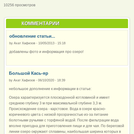
10256 просмотров
КОММЕНТАРИИ
обновление статьи...
by
Ахат Хафизов
-
10/05/2013 - 15:18
добавлены фото и информация про озеро!
Большой Кась-яр
by
Ахат Хафизов
-
06/10/2020 - 18:39
небольшое дополнение к информации в статье:
Озера характеризуется плоскодонной котловиной и имеет
среднюю глубину 3 м при максимальной глубине 3,3 м.
Происхождение озера - карстовое. Вода в озере красно-
коричневого цвета с низкой прозрачностью из-за питание
болотными ручьями с торфяной водой. После фильтрации вода
вполне пригодна для приготовления пищи и для чая. По береговой
линии озеро окружают сплавины, наибольшая ширина которых в