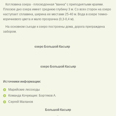
Котловина озера - плоскодонная "ванна" с приподнятыми краями.
Плоское дно озера имеет среднюю глубину 3 м. Со всех сторон на озеро
наступает сплавина, ширина ее местами 25-40 м. Вода в озере темно-
коричневого цвета и мало прозрачна (0,3-0,4 м).
На основном съезде к озеро построены дома, дорога преграждена
забором.
озеро Большой Касьяр
озеро Большой Касьяр
Источники информации:
Марийские лесоходы
Команда Кочующие: Бортяков А.
Сергей Маланов
Большой Касьяр