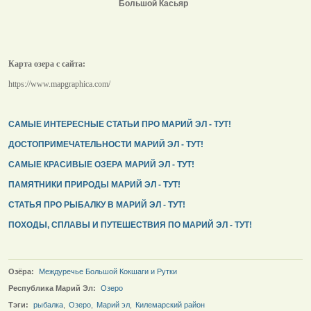
Большой Касьяр
Карта озера с сайта:
https://www.mapgraphica.com/
САМЫЕ ИНТЕРЕСНЫЕ СТАТЬИ ПРО МАРИЙ ЭЛ - ТУТ!
ДОСТОПРИМЕЧАТЕЛЬНОСТИ МАРИЙ ЭЛ - ТУТ!
САМЫЕ КРАСИВЫЕ ОЗЕРА МАРИЙ ЭЛ - ТУТ!
ПАМЯТНИКИ ПРИРОДЫ МАРИЙ ЭЛ - ТУТ!
СТАТЬЯ ПРО РЫБАЛКУ В МАРИЙ ЭЛ - ТУТ!
ПОХОДЫ, СПЛАВЫ И ПУТЕШЕСТВИЯ ПО МАРИЙ ЭЛ - ТУТ!
Озёра:
Междуречье Большой Кокшаги и Рутки
Республика Марий Эл:
Озеро
Тэги:
рыбалка
,
Озеро
,
Марий эл
,
Килемарский район