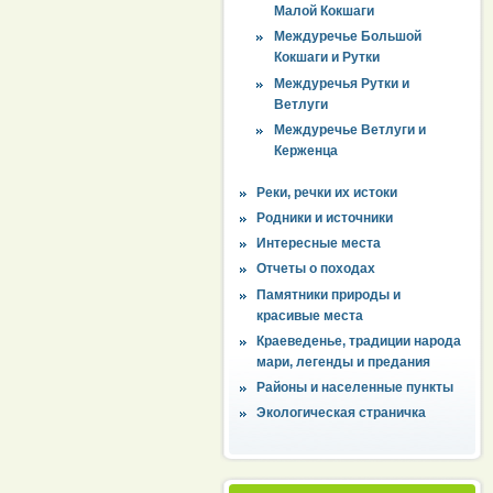
Малой Кокшаги
Междуречье Большой
Кокшаги и Рутки
Междуречья Рутки и
Ветлуги
Междуречье Ветлуги и
Керженца
Реки, речки их истоки
Родники и источники
Интересные места
Отчеты о походах
Памятники природы и
красивые места
Краеведенье, традиции народа
мари, легенды и предания
Районы и населенные пункты
Экологическая страничка