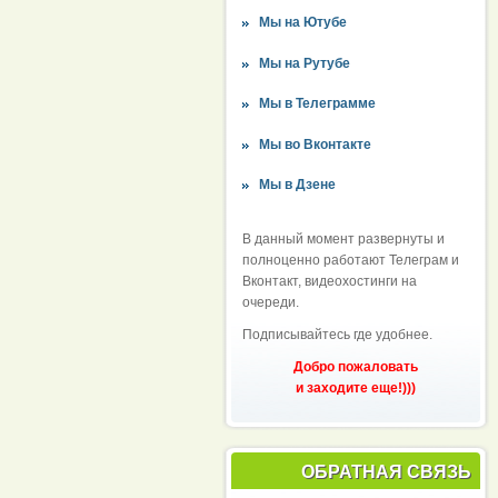
Мы на Ютубе
Мы на Рутубе
Мы в Телеграмме
Мы во Вконтакте
Мы в Дзене
В данный момент развернуты и
полноценно работают Телеграм и
Вконтакт, видеохостинги на
очереди.
Подписывайтесь где удобнее.
Добро пожаловать
и заходите еще!)))
ОБРАТНАЯ СВЯЗЬ