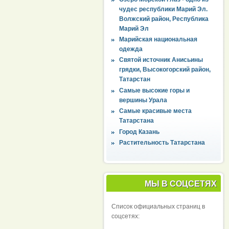
чудес республики Марий Эл.
Волжский район, Республика
Марий Эл
Марийская национальная
одежда
Святой источник Анисьины
грядки, Высокогорский район,
Татарстан
Самые высокие горы и
вершины Урала
Самые красивые места
Татарстана
Город Казань
Растительность Татарстана
МЫ В СОЦСЕТЯХ
Список официальных страниц в
соцсетях: