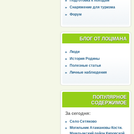
Подготовка к походам
Снаряжение для туризма
Форум
БЛОГ ОТ ЛОЦМАНА
Люди
История Родины
Полезные статьи
Личные наблюдения
ПОПУЛЯРНОЕ
СОДЕРЖИМОЕ
За сегодня:
Село Сетяково
Могильник Атамановы Кости.
Мамлыжский район Кировской