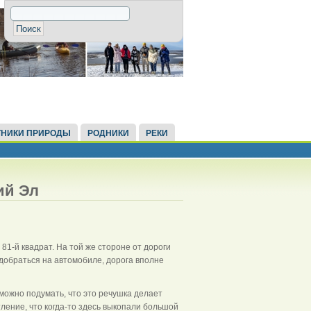
НИКИ ПРИРОДЫ
РОДНИКИ
РЕКИ
ий Эл
1-й квадрат. На той же стороне от дороги
 добраться на автомобиле, дорога вполне
можно подумать, что это речушка делает
тление, что когда-то здесь выкопали большой