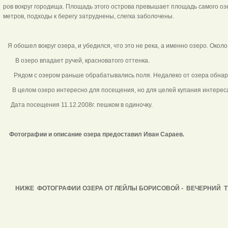
ров вокруг городища. Площадь этого острова превышает площадь самого озе
метров, подходы к берегу затруднены, слегка заболочены.
Я обошел вокруг озера, и убедился, что это не река, а именно озеро. Около
В озеро впадает ручей, красноватого оттенка.
Рядом с озером раньше обрабатывались поля. Недалеко от озера обнар
В целом озеро интересно для посещения, но для целей купания интереса
Дата посещения 11.12.2008г. пешком в одиночку.
Фотографии и описание озера предоставил Иван Сараев.
НИЖЕ ФОТОГРАФИИ ОЗЕРА ОТ ЛЕЙЛЫ БОРИСОВОЙ - ВЕЧЕРНИЙ 