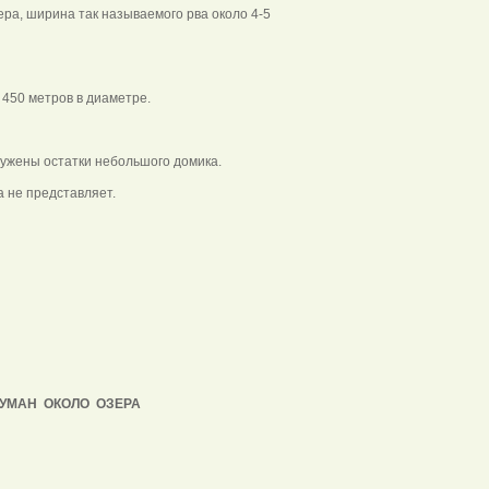
ра, ширина так называемого рва около 4-5
 450 метров в диаметре.
ужены остатки небольшого домика.
 не представляет.
ТУМАН ОКОЛО ОЗЕРА