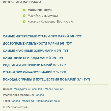
ИСТОЧНИКИ МАТЕРИАЛА:
Мальвина Тягун.
Марийские лесоходы
Команда Кочующие: Бортяков А.
САМЫЕ ИНТЕРЕСНЫЕ СТАТЬИ ПРО МАРИЙ ЭЛ - ТУТ!
ДОСТОПРИМЕЧАТЕЛЬНОСТИ МАРИЙ ЭЛ - ТУТ!
САМЫЕ КРАСИВЫЕ ОЗЕРА МАРИЙ ЭЛ - ТУТ!
ПАМЯТНИКИ ПРИРОДЫ МАРИЙ ЭЛ - ТУТ!
РОДНИКИ И ИСТОЧНИКИ МАРИЙ ЭЛ - ТУТ!
СТАТЬЯ ПРО РЫБАЛКУ В МАРИЙ ЭЛ - ТУТ!
ПОХОДЫ, СПЛАВЫ И ПУТЕШЕСТВИЯ ПО МАРИЙ ЭЛ - ТУТ!
Озёра:
Междуречье Большой и Малой Кокшаги
Республика Марий Эл:
Озеро
Тэги:
Озеро
,
Марий эл
,
Звениговский район
9885 просмотров