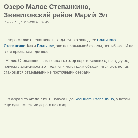
Озеро Малое Степанкино,
Звениговский район Марий Эл
Posted ЧТ, 13/02/2014 - 07:45
Озеро Малое Степанкино находится юго-западнее
Большого
Степанкино
. Как и
Большое
, оно неправильной формы, неглубокое. И по
всем признакам - дюнное.
Малое Степанкино - это несколько озер перетекающих одно в другое,
причем в зависимости от года, они могут как и объединятся в одно, так
становится отдельными не проточными озерами.
От асфальта около 7 км. С начала 6 до
Большого Степанкино
, а потом
еще один. Местами дорога не сахар.