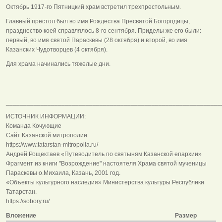
Октябрь 1917-го Пятницкий храм встретил трехпрестольным.
Главный престол был во имя Рождества Пресвятой Богородицы,
празднество коей справлялось 8-го сентября. Приделы же его были:
первый, во имя святой Параскевы (28 октября) и второй, во имя
Казанских Чудотворцев (4 октября).
Для храма начинались тяжелые дни.
______________________________________________________________
ИСТОЧНИК ИНФОРМАЦИИ:
Команда Кочующие
Сайт Казанской митрополии
https://www.tatarstan-mitropolia.ru/
Андрей Рощектаев «Путеводитель по святыням Казанской епархии»
Фрагмент из книги "Возрождение" настоятеля Храма святой мученицы
Параскевы о.Михаила, Казань, 2001 год.
«Объекты культурного наследия» Министерства культуры Республики
Татарстан.
https://sobory.ru/
Вложение
Размер