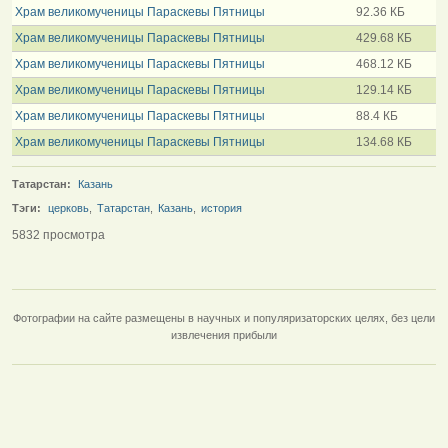
Храм великомученицы Параскевы Пятницы
92.36 КБ
Храм великомученицы Параскевы Пятницы
429.68 КБ
Храм великомученицы Параскевы Пятницы
468.12 КБ
Храм великомученицы Параскевы Пятницы
129.14 КБ
Храм великомученицы Параскевы Пятницы
88.4 КБ
Храм великомученицы Параскевы Пятницы
134.68 КБ
Татарстан:
Казань
Тэги:
церковь
,
Татарстан
,
Казань
,
история
5832 просмотра
Фотографии на сайте размещены в научных и популяризаторских целях, без цели
извлечения прибыли