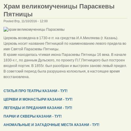
Храм великомученицы Параскевы
Пятницы
Posted Втр, 11/10/2016 - 12:00
Церковь возведена в 1730-е гг. на средства И.А.Михляева (г. Казань).
Церковь носит название Пятницкой по наименованию левого придела во
имя Святой Параскевы Пятницы.
В храме находилась чтимая икона Параскевы Пятницы 16 века. В начале
1830-х г., по данным Дульского, по проекту П.Г.Пятницкого был построен
входной портик. В 1855г. был разобран и выстроен заново левый придел.
В советский период была разрушена колокольня, в настоящее время
восстановлена.
СТАТЬЯ ПРО ТЕАТРЫ КАЗАНИ - ТУТ!
ЦЕРКВИ И МОНАСТЫРИ КАЗАНИ - ТУТ!
ЛЕГЕНДЫ И ПРЕДАНИЯ КАЗАНИ - ТУТ!
ПАРКИ И СКВЕРЫ КАЗАНИ - ТУТ!
АНОМАЛЬНЫЕ И ЗАГАДОЧНЫЕ МЕСТА КАЗАНИ - ТУТ!