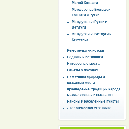
Малой Кокшаги
Междуречье Большой
Кокшаги и Рутки
Междуречья Рутки и
Ветлуги
Междуречье Ветлуги и
Керженца
Реки, речки их истоки
Родники и источники
Интересные места
Отчеты о походах
Памятники природы и
красивые места
Краеведенье, традиции народа
мари, легенды и предания
Районы и населенные пункты
Экологическая страничка