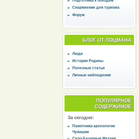
Подготовка к походам
Снаряжение для туризма
Форум
БЛОГ ОТ ЛОЦМАНА
Люди
История Родины
Полезные статьи
Личные наблюдения
ПОПУЛЯРНОЕ
СОДЕРЖИМОЕ
За сегодня:
Памятники археологии
Чувашии
Село Базарные Матаки