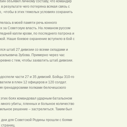
ыбин объявил личному составу, что командир
 в результате чего потеряна всякая связь с
р, -чтобы в этих тяжелых условиях сохранить
лелась в моей памяти речь конного
ях за Советскую власть. На ломаном руссом
ледней капли крови, по последнего патрона и
ой. Наше боевое охранение вступило в бой с
лся штаб 27 дивизии со всеми складами и
асильевича Зубова. Примерно через час
ревню с тем, чтобы захватить штаб дивизии.
у
доспели части 27 и 35 дивизий. Бойцы 310-го
ватили в плен 12 офицеров и 120 солдат.
мя гренадерскими полками белочешского
в этих боях командовал ударным батальоном
 много убиты, пленных и болыное количество
ильное решение – застрелиться. Таким был
е дни для Советской Родины прошли с боями
 страниц.