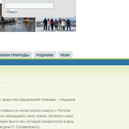
НИКИ ПРИРОДЫ
РОДНИКИ
РЕКИ
ок, ведал им надыровский помещик, – Надыров
з пивных он начал играть в карты с Петром
тал закладывать свою землю, проиграл нашу
ран был и лес, который превратился в дачу
 дачи П. Салавовского).