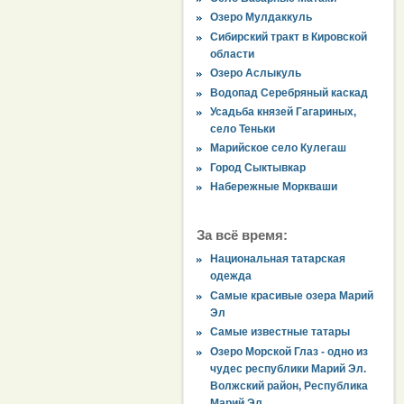
Озеро Мулдаккуль
Сибирский тракт в Кировской
области
Озеро Аслыкуль
Водопад Серебряный каскад
Усадьба князей Гагариных,
село Теньки
Марийское село Кулегаш
Город Сыктывкар
Набережные Моркваши
За всё время:
Национальная татарская
одежда
Самые красивые озера Марий
Эл
Самые известные татары
Озеро Морской Глаз - одно из
чудес республики Марий Эл.
Волжский район, Республика
Марий Эл