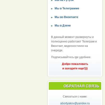
Мы в Телеграмме
Мы во Вконтакте
Мы в Дзене
В данный момент развернуты и
полноценно работают Телеграм и
Вконтакт, видеохостинги на
очереди.
Подписывайтесь где удобнее.
Добро пожаловать
и заходите еще!)))
ОБРАТНАЯ СВЯЗЬ
Связаться с нами:
abortyakov@yandex.ru