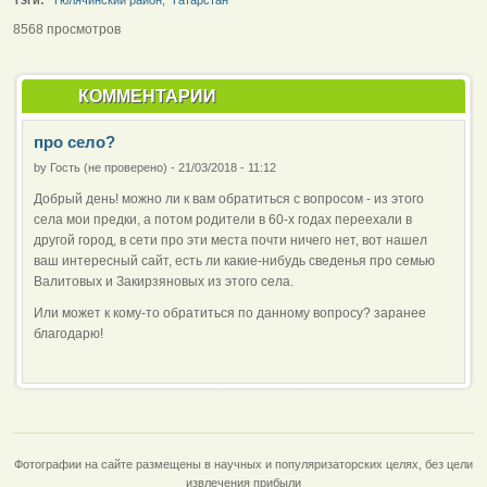
8568 просмотров
КОММЕНТАРИИ
про село?
by
Гость (не проверено)
-
21/03/2018 - 11:12
Добрый день! можно ли к вам обратиться с вопросом - из этого
села мои предки, а потом родители в 60-х годах переехали в
другой город, в сети про эти места почти ничего нет, вот нашел
ваш интересный сайт, есть ли какие-нибудь сведенья про семью
Валитовых и Закирзяновых из этого села.
Или может к кому-то обратиться по данному вопросу? заранее
благодарю!
Фотографии на сайте размещены в научных и популяризаторских целях, без цели
извлечения прибыли