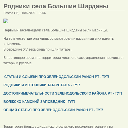
Родники села Большие Ширданы
Posted СБ, 11/01/2020 - 16:56
Первыми заселенцами села Большие Ширданы были марийцы.
На том месте, где они жили, остался родник названный в их память
«Чирмеш».
В середине XV века сюда пришли татары.
В настоящее время на территории местного самоуправления проживают
татары и русские.
СТАТЬИ И ССЫЛКИ ПРО ЗЕЛЕНОДОЛЬСКИЙ РАЙОН РТ - ТУТ!
РОДНИКИ И ИСТОЧНИКИ ТАТАРСТАНА - ТУТ!
ДОСТОПРИМЕЧАТЕЛЬНОСТИ ЗЕЛЕНОДОЛЬСКОГО РАЙОНА РТ - ТУТ!
ВОЛЖСКО-КАМСКИЙ ЗАПОВЕДНИК - ТУТ!
ОБЩАЯ СТАТЬЯ ПРО ЗЕЛЕНОДОЛЬСКИЙ РАЙОН РТ - ТУТ!
Территория Большеширданского сельского поселения граничит на