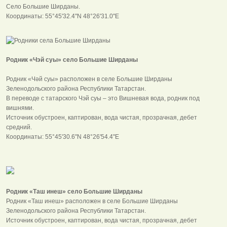
Село Большие Ширданы.
Координаты: 55°45'32.4"N 48°26'31.0"E
Родник «Чэй суы» село Большие Ширданы
Родник «Чәй суы» расположен в селе Большие Ширданы
Зеленодольского района Республики Татарстан.
В переводе с татарского Чэй суы – это Вишневая вода, родник под
вишнями.
Источник обустроен, каптирован, вода чистая, прозрачная, дебет
средний.
Координаты: 55°45'30.6"N 48°26'54.4"E
Родник «Таш инеш» село Большие Ширданы
Родник «Таш инеш» расположен в селе Большие Ширданы
Зеленодольского района Республики Татарстан.
Источник обустроен, каптирован, вода чистая, прозрачная, дебет