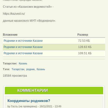
Статья из «Казанских ведомостей» -
https://kazved.ru/
данные казанского МУП «Водоканал».
Вложение
Размер
Родники и источники Казани
72.53 КБ
Родники и источники Казани
128.63 КБ
Родники и источники Казани
109.51 КБ
Татарстан:
Казань
Тэги:
Татарстан
,
родник
,
Казань
18584 просмотра
КОММЕНТАРИИ
Координаты родников?
by
Гость (не проверено)
-
16/11/2021 - 13:49