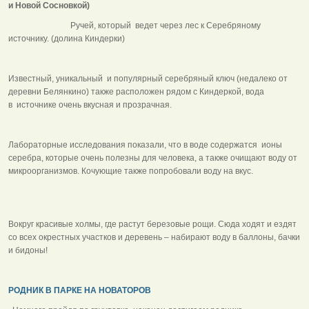
и Новой Сосновкой)
Ручей, который ведет через лес к Серебряному
источнику. (долина Киндерки)
Известный, уникальный и популярный серебряный ключ (недалеко от
деревни Белянкино) также расположен рядом с Киндеркой, вода
в источнике очень вкусная и прозрачная.
Лабораторные исследования показали, что в воде содержатся ионы
серебра, которые очень полезны для человека, а также очищают воду от
микроорганизмов. Кочующие также попробовали воду на вкус.
Вокруг красивые холмы, где растут березовые рощи. Сюда ходят и ездят
со всех окрестных участков и деревень – набирают воду в баллоны, бачки
и бидоны!
РОДНИК В ПАРКЕ НА НОВАТОРОВ