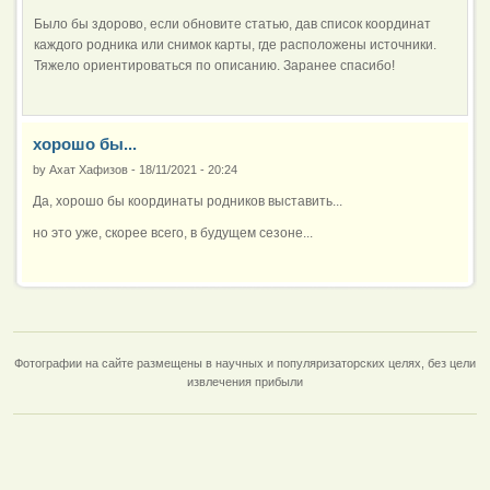
Было бы здорово, если обновите статью, дав список координат
каждого родника или снимок карты, где расположены источники.
Тяжело ориентироваться по описанию. Заранее спасибо!
хорошо бы...
by
Ахат Хафизов
-
18/11/2021 - 20:24
Да, хорошо бы координаты родников выставить...
но это уже, скорее всего, в будущем сезоне...
Фотографии на сайте размещены в научных и популяризаторских целях, без цели
извлечения прибыли