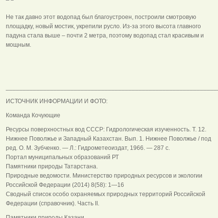
Не так давно этот водопад был благоустроен, построили смотровую
площадку, новый мостик, укрепили русло. Из-за этого высота главного
падуна стала выше – почти 2 метра, поэтому водопад стал красивым и
мощным.
______________________________________________________________
ИСТОЧНИК ИНФОРМАЦИИ И ФОТО:
Команда Кочующие
Ресурсы поверхностных вод СССР: Гидрологическая изученность. Т. 12.
Нижнее Поволжье и Западный Казахстан. Вып. 1. Нижнее Поволжье / под
ред. О. М. Зубченко. — Л.: Гидрометеоиздат, 1966. — 287 с.
Портал муниципальных образований РТ
Памятники природы Татарстана.
Природные ведомости. Министерство природных ресурсов и экологии
Российской Федерации (2014) 8(58): 1—16
Сводный список особо охраняемых природных территорий Российской
Федерации (справочник). Часть II.
Памятники природы Казани.