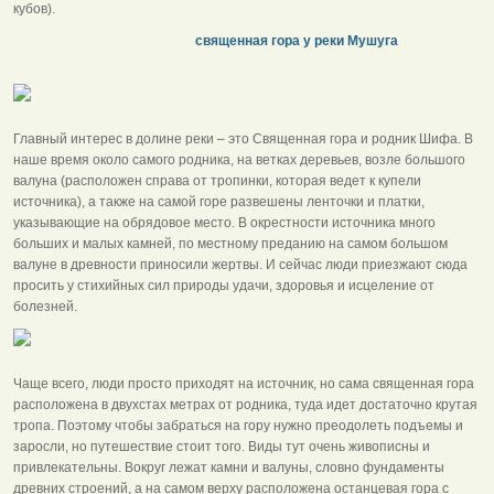
кубов).
священная гора у реки Мушуга
Главный интерес в долине реки – это Священная гора и родник Шифа. В
наше время около самого родника, на ветках деревьев, возле большого
валуна (расположен справа от тропинки, которая ведет к купели
источника), а также на самой горе развешены ленточки и платки,
указывающие на обрядовое место. В окрестности источника много
больших и малых камней, по местному преданию на самом большом
валуне в древности приносили жертвы. И сейчас люди приезжают сюда
просить у стихийных сил природы удачи, здоровья и исцеление от
болезней.
Чаще всего, люди просто приходят на источник, но сама священная гора
расположена в двухстах метрах от родника, туда идет достаточно крутая
тропа. Поэтому чтобы забраться на гору нужно преодолеть подъемы и
заросли, но путешествие стоит того. Виды тут очень живописны и
привлекательны. Вокруг лежат камни и валуны, словно фундаменты
древних строений, а на самом верху расположена останцевая гора с