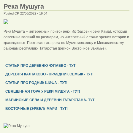
Река Мушуга
Posted СР, 22/06/2022 - 19:04
Река Мушуга – интересный приток реки Ик (бассейн реки Кама), который
совсем не великий по размерам, но интересный с точки зрения истории и
краеведенья. Протекает эта река по Муслюмовскому и Мензелинскому
районам республики Татарстан (регион Восточное Закамье).
СТАТЬЯ ПРО ДЕРЕВНЮ ЧУПАЕВО - ТУТ!
ДЕРЕВНЯ КАЛТАКОВО - ПРАЗДНИК СЕМЫК - ТУТ!
СТАТЬЯ ПРО РОДНИК ШИФА - ТУТ!
СВЯЩЕННАЯ ГОРА У РЕКИ МУШУГА - ТУТ!
МАРИЙСКИЕ СЕЛА И ДЕРЕВНИ ТАТАРСТАНА- ТУТ!
ВОСТОЧНЫЕ (ЭРВЕЛ) МАРИ - ТУТ!