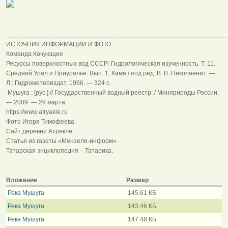
______________________________________________________________
ИСТОЧНИК ИНФОРМАЦИИ И ФОТО:
Команда Кочующие
Ресурсы поверхностных вод СССР: Гидрологическая изученность. Т. 11.
Средний Урал и Приуралье. Вып. 1. Кама / под ред. В. В. Николаенко. —
Л.: Гидрометеоиздат, 1966. — 324 с.
Мушуга : [рус.] // Государственный водный реестр: / Минприроды России.
— 2009. — 29 марта.
https://www.atryakle.ru
Фото Игоря Тимофеева.
Сайт деревни Атрякле.
Статья из газеты «Мензеля-информ».
Татарская энциклопедия – Татарика.
Вложение
Размер
Река Мушуга
145.61 КБ
Река Мушуга
143.46 КБ
Река Мушуга
147.48 КБ