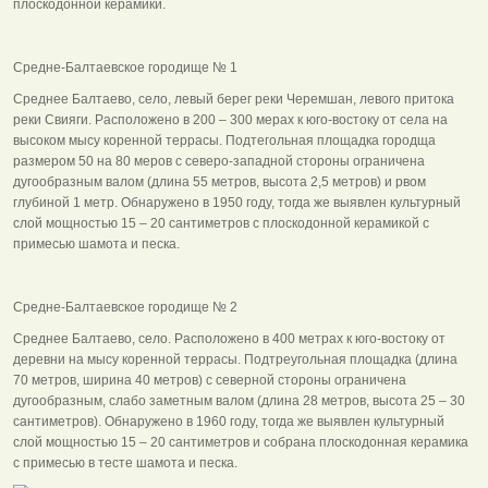
плоскодонной керамики.
Средне-Балтаевское городище № 1
Среднее Балтаево, село, левый берег реки Черемшан, левого притока
реки Свияги. Расположено в 200 – 300 мерах к юго-востоку от села на
высоком мысу коренной террасы. Подтегольная площадка городща
размером 50 на 80 меров с северо-западной стороны ограничена
дугообразным валом (длина 55 метров, высота 2,5 метров) и рвом
глубиной 1 метр. Обнаружено в 1950 году, тогда же выявлен культурный
слой мощностью 15 – 20 сантиметров с плоскодонной керамикой с
примесью шамота и песка.
Средне-Балтаевское городище № 2
Среднее Балтаево, село. Расположено в 400 метрах к юго-востоку от
деревни на мысу коренной террасы. Подтреугольная площадка (длина
70 метров, ширина 40 метров) с северной стороны ограничена
дугообразным, слабо заметным валом (длина 28 метров, высота 25 – 30
сантиметров). Обнаружено в 1960 году, тогда же выявлен культурный
слой мощностью 15 – 20 сантиметров и собрана плоскодонная керамика
с примесью в тесте шамота и песка.