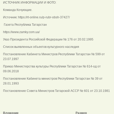
ИСТОЧНИК ИНФОРМАЦИИ И ФОТО:
Команда Кочующие.
Источник: https://rt-online.ru/p-rubr-obsh-37427/
Газета Республика Татарстан
https://www.zamky.com.ua/
Указ Президента Российской Федерации № 176 от 20.02.1995
Список выявленных объектов культурного наследия
Постановление Кабинета Министров Республики Татарстан № 599 от
23.07.1997
Приказ Министерства культуры Республики Татарстан № 614-од от
09.06.2018
Постановление Кабинета министров Республики Татарстан № 39 от
28.01.1993
Постановление Совета Министров Татарской АССР № 601 от 23.10.1981
Вложение
Размер