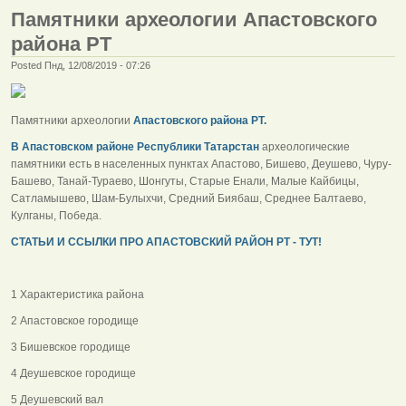
Памятники археологии Апастовского
района РТ
Posted Пнд, 12/08/2019 - 07:26
Памятники археологии
Апастовского района РТ.
В Апастовском районе Республики Татарстан
археологические
памятники есть в населенных пунктах Апастово, Бишево, Деушево, Чуру-
Башево, Танай-Тураево, Шонгуты, Старые Енали, Малые Кайбицы,
Сатламышево, Шам-Булыхчи, Средний Биябаш, Среднее Балтаево,
Кулганы, Победа.
СТАТЬИ И ССЫЛКИ ПРО АПАСТОВСКИЙ РАЙОН РТ - ТУТ!
1 Характеристика района
2 Апастовское городище
3 Бишевское городище
4 Деушевское городище
5 Деушевский вал