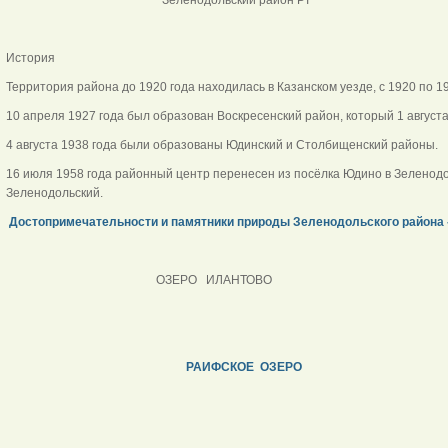
История
Территория района до 1920 года находилась в Казанском уезде, с 1920 по 19
10 апреля 1927 года был образован Воскресенский район, который 1 августа
4 августа 1938 года были образованы Юдинский и Столбищенский районы.
16 июля 1958 года районный центр перенесен из посёлка Юдино в Зеленодо
Зеленодольский.
Достопримечательности и памятники природы Зеленодольского района -
ОЗЕРО ИЛАНТОВО
РАИФСКОЕ ОЗЕРО