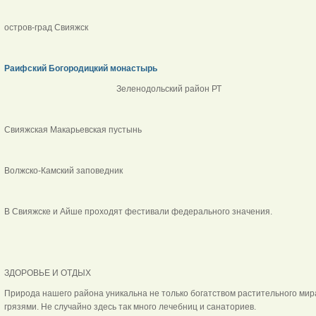
остров-град Свияжск
Раифский Богородицкий монастырь
Зеленодольский район РТ
Свияжская Макарьевская пустынь
Волжско-Камский заповедник
В Свияжске и Айше проходят фестивали федерального значения.
ЗДОРОВЬЕ И ОТДЫХ
Природа нашего района уникальна не только богатством растительного мир
грязями. Не случайно здесь так много лечебниц и санаториев.