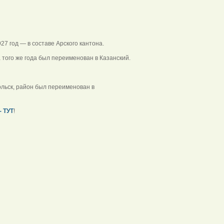
27 год — в составе Арского кантона.
 того же года был переименован в Казанский.
льск, район был переименован в
 ТУТ
!