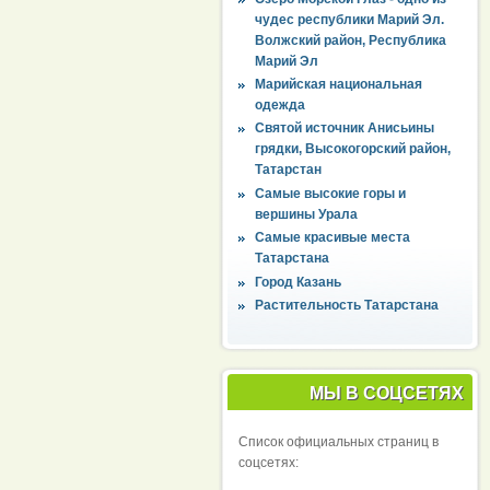
чудес республики Марий Эл.
Волжский район, Республика
Марий Эл
Марийская национальная
одежда
Святой источник Анисьины
грядки, Высокогорский район,
Татарстан
Самые высокие горы и
вершины Урала
Самые красивые места
Татарстана
Город Казань
Растительность Татарстана
МЫ В СОЦСЕТЯХ
Список официальных страниц в
соцсетях: