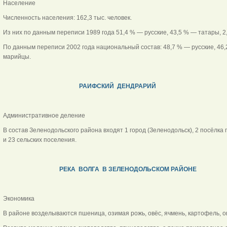
Население
Численность населения: 162,3 тыс. человек.
Из них по данным переписи 1989 года 51,4 % — русские, 43,5 % — татары, 
По данным переписи 2002 года национальный состав: 48,7 % — русские, 46,
марийцы.
РАИФСКИЙ ДЕНДРАРИЙ
Административное деление
В состав Зеленодольского района входят 1 город (Зеленодольск), 2 посёлка
и 23 сельских поселения.
РЕКА ВОЛГА В ЗЕЛЕНОДОЛЬСКОМ РАЙОНЕ
Экономика
В районе возделываются пшеница, озимая рожь, овёс, ячмень, картофель, о