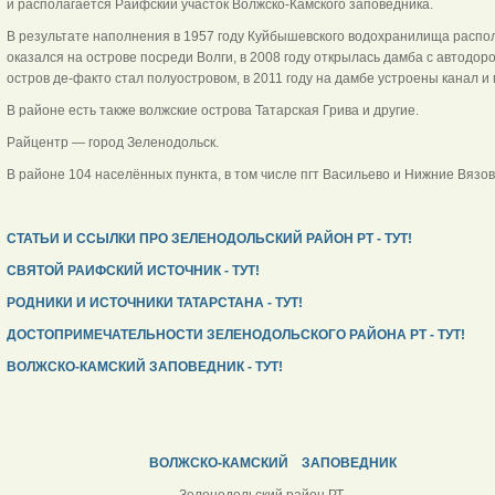
и располагается Раифский участок Волжско-Камского заповедника.
В результате наполнения в 1957 году Куйбышевского водохранилища распо
оказался на острове посреди Волги, в 2008 году открылась дамба с автодоро
остров де-факто стал полуостровом, в 2011 году на дамбе устроены канал и 
В районе есть также волжские острова Татарская Грива и другие.
Райцентр — город Зеленодольск.
В районе 104 населённых пункта, в том числе пгт Васильево и Нижние Вязо
СТАТЬИ И ССЫЛКИ ПРО ЗЕЛЕНОДОЛЬСКИЙ РАЙОН РТ - ТУТ!
СВЯТОЙ РАИФСКИЙ ИСТОЧНИК - ТУТ!
РОДНИКИ И ИСТОЧНИКИ ТАТАРСТАНА - ТУТ!
ДОСТОПРИМЕЧАТЕЛЬНОСТИ ЗЕЛЕНОДОЛЬСКОГО РАЙОНА РТ - ТУТ!
ВОЛЖСКО-КАМСКИЙ ЗАПОВЕДНИК - ТУТ!
ВОЛЖСКО-КАМСКИЙ ЗАПОВЕДНИК
Зеленодольский район РТ