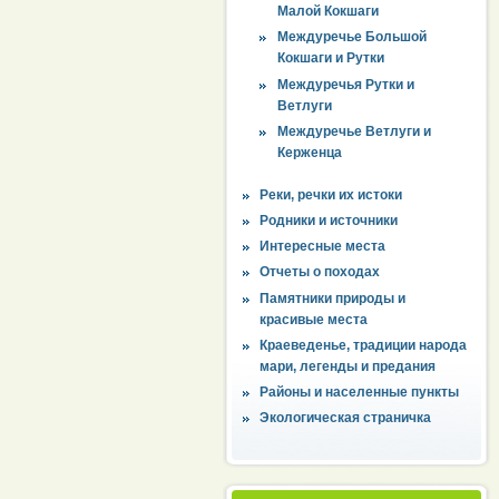
Малой Кокшаги
Междуречье Большой
Кокшаги и Рутки
Междуречья Рутки и
Ветлуги
Междуречье Ветлуги и
Керженца
Реки, речки их истоки
Родники и источники
Интересные места
Отчеты о походах
Памятники природы и
красивые места
Краеведенье, традиции народа
мари, легенды и предания
Районы и населенные пункты
Экологическая страничка