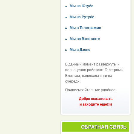
Мы на Ютубе
Мы на Рутубе
Мы в Телеграмме
Мы во Вконтакте
Мы в Дзене
В данный момент развернуты и
полноценно работают Телеграм и
Вконтакт, видеохостинги на
очереди.
Подписывайтесь где удобнее.
Добро пожаловать
и заходите еще!)))
ОБРАТНАЯ СВЯЗЬ