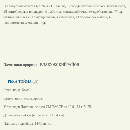
В Елабуге образуется 69976 м3 ТБО в год. В городе установлено: 468 контейнеров,
28 контейнерных площадок. В работе по санитарной очистке задействовано 77 ед.
спецтехники, в т.ч. 17 мусоровозов, 4 самосвала, 11 уборочных машин, 4
поливомоечных машин и т.д.
Памятники природы - ЕЛАБУЖСКИЙ РАЙОН
РЕКА ТОЙМА
(69)
(прав. пр. р. Кама)
Статус: памятник природы.
Утвержден Постановлением СМ ТАССР от 10.01.78 г. N 25.
Длина реки 124 км (в пределах РТ 84 км).
Площадь водосбора: 1446 кв. км.