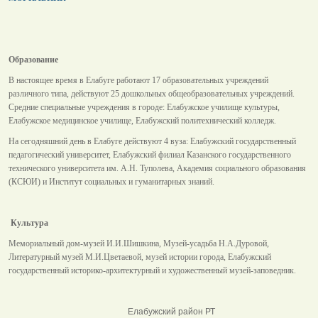
Образование
В настоящее время в Елабуге работают 17 образовательных учреждений
различного типа, действуют 25 дошкольных общеобразовательных учреждений.
Средние специальные учреждения в городе: Елабужское училище культуры,
Елабужское медицинское училище, Елабужский политехнический колледж.
На сегодняшний день в Елабуге действуют 4 вуза: Елабужский государственный
педагогический университет, Елабужский филиал Казанского государственного
технического университета им. А.Н. Туполева, Академия социального образования
(КСЮИ) и Институт социальных и гуманитарных знаний.
Культура
Мемориальный дом-музей И.И.Шишкина, Музей-усадьба Н.А.Дуровой,
Литературный музей М.И.Цветаевой, музей истории города, Елабужский
государственный историко-архитектурный и художественный музей-заповедник.
Елабужский район РТ