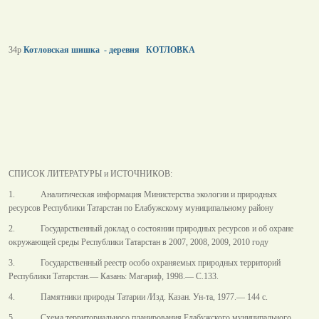
34р
Котловская шишка - деревня КОТЛОВКА
СПИСОК ЛИТЕРАТУРЫ и ИСТОЧНИКОВ:
1. Аналитическая информация Министерства экологии и природных
ресурсов Республики Татарстан по Елабужскому муниципальному району
2. Государственный доклад о состоянии природных ресурсов и об охране
окружающей среды Республики Татарстан в 2007, 2008, 2009, 2010 году
3. Государственный реестр особо охраняемых природных территорий
Республики Татарстан.— Казань: Магариф, 1998.— С.133.
4. Памятники природы Татарии /Изд. Казан. Ун-та, 1977.— 144 с.
5. Схема территориального планирования Елабужского муниципального