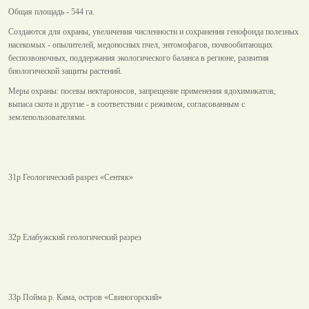
Общая площадь - 544 га.
Создаются для охраны, увеличения численности и сохранения генофонда полезных
насекомых - опылителей, медоносных пчел, энтомофагов, почвообитающих
беспозвоночных, поддержания экологического баланса в регионе, развития
биологической защиты растений.
Меры охраны: посевы нектароносов, запрещение применения ядохимикатов,
выпаса скота и другие - в соответствии с режимом, согласованным с
землепользователями.
31р Геологический разрез «Сентяк»
32р Елабужский геологический разрез
33р Пойма р. Кама, остров «Свиногорский»