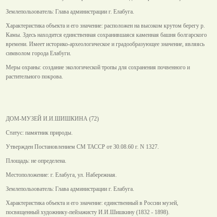
Землепользователь: Глава администрации г. Елабуга.
Характеристика объекта и его значение: расположен на высоком крутом берегу р.
Камы. Здесь находится единственная сохранившаяся каменная башня болгарского
времени. Имеет историко-археологическое и градообразующее значение, являясь
символом города Елабуги.
Меры охраны: создание экологической тропы для сохранения почвенного и
растительного покрова.
ДОМ-МУЗЕЙ И.И.ШИШКИНА (72)
Статус: памятник природы.
Утвержден Постановлением СМ ТАССР от 30.08.60 г. N 1327.
Площадь: не определена.
Местоположение: г. Елабуга, ул. Набережная.
Землепользователь: Глава администрации г. Елабуга.
Характеристика объекта и его значение: единственный в России музей,
посвященный художнику-пейзажисту И.И.Шишкину (1832 - 1898).