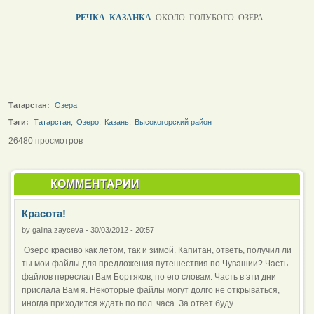
РЕЧКА КАЗАНКА
ОКОЛО ГОЛУБОГО ОЗЕРА
Татарстан:
Озера
Тэги:
Татарстан
,
Озеро
,
Казань
,
Высокогорский район
26480 просмотров
КОММЕНТАРИИ
Красота!
by
galina zayceva
-
30/03/2012 - 20:57
Озеро красиво как летом, так и зимой. Капитан, ответь, получил ли
ты мои файлы для предложения путешествия по Чувашии? Часть
файлов переслал Вам Бортяков, по его словам. Часть в эти дни
прислала Вам я. Некоторые файлы могут долго не открываться,
иногда приходится ждать по пол. часа. За ответ буду