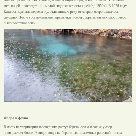
мельницей, впоследствии - малой гидроэлектростанцией (до 1950х). В 1928 году
Казанка подмыла перемычку, отделявшую реку от озера и озеро оказалось
спущено. После восстановления перемычки и берегоукрепительных работ озеро
было восстановлено.
Флора и фауна
В лесах на территории заповедника растут берёза, осина и сосна; у озёр
произрастает более 97 видов водных, береговых и наземных растений - острая и