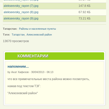
alekseevsky_rayon (7).jpg
147.8 КБ
alekseevsky_rayon (8).jpg
67.92 КБ
alekseevsky_rayon (9).jpg
73.21 КБ
Татарстан:
Районы и населенные пункты
Тэги:
Татарстан
,
Алексеевский район
13670 просмотров
КОММЕНТАРИИ
напомним...
by
Ахат Хафизов
-
30/04/2013 - 06:13
что все примечательные места района можно посмотреть,
нажав под текстом ТЭГ:
"Алексеевский район"