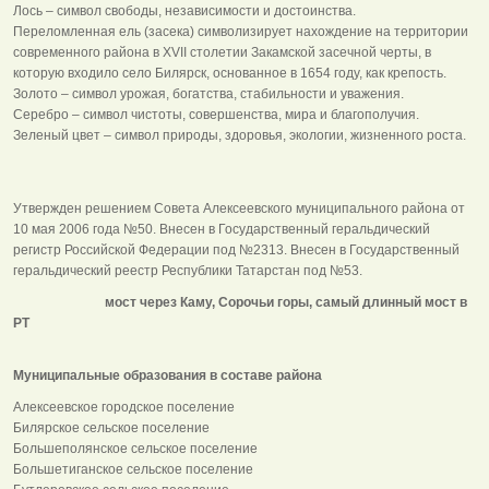
Лось – символ свободы, независимости и достоинства.
Переломленная ель (засека) символизирует нахождение на территории
современного района в XVII столетии Закамской засечной черты, в
которую входило село Билярск, основанное в 1654 году, как крепость.
Золото – символ урожая, богатства, стабильности и уважения.
Серебро – символ чистоты, совершенства, мира и благополучия.
Зеленый цвет – символ природы, здоровья, экологии, жизненного роста.
Утвержден решением Совета Алексеевского муниципального района от
10 мая 2006 года №50. Внесен в Государственный геральдический
регистр Российской Федерации под №2313. Внесен в Государственный
геральдический реестр Республики Татарстан под №53.
мост через Каму, Сорочьи горы, самый длинный мост в
РТ
Муниципальные образования в составе района
Алексеевское городское поселение
Билярское сельское поселение
Большеполянское сельское поселение
Большетиганское сельское поселение