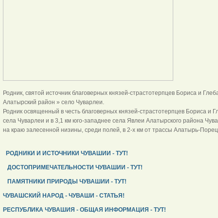
Родник, святой источник благоверных князей-страстотерпцев Бориса и Глеба
Алатырский район » село Чуварлеи.
Родник освященный в честь благоверных князей-страстотерпцев Бориса и Гл
села Чуварлеи и в 3,1 км юго-западнее села Явлеи Алатырского района Чув
на краю залесенной низины, среди полей, в 2-х км от трассы Алатырь-Порец
РОДНИКИ И ИСТОЧНИКИ ЧУВАШИИ - ТУТ!
ДОСТОПРИМЕЧАТЕЛЬНОСТИ ЧУВАШИИ - ТУТ!
ПАМЯТНИКИ ПРИРОДЫ ЧУВАШИИ - ТУТ!
ЧУВАШСКИЙ НАРОД - ЧУВАШИ - СТАТЬЯ!
РЕСПУБЛИКА ЧУВАШИЯ - ОБЩАЯ ИНФОРМАЦИЯ - ТУТ!