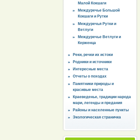
Малой Кокшаги
Междуречье Большой
Кокшаги и Рутки
Междуречья Рутки и
Ветлуги
Междуречье Ветлуги и
Керженца
Реки, речки их истоки
Родники и источники
Интересные места
Отчеты о походах
Памятники природы и
красивые места
Краеведенье, традиции народа
мари, легенды и предания
Районы и населенные пункты
Экологическая страничка