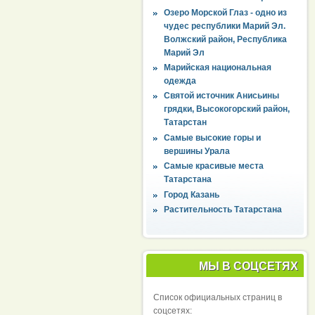
Озеро Морской Глаз - одно из
чудес республики Марий Эл.
Волжский район, Республика
Марий Эл
Марийская национальная
одежда
Святой источник Анисьины
грядки, Высокогорский район,
Татарстан
Самые высокие горы и
вершины Урала
Самые красивые места
Татарстана
Город Казань
Растительность Татарстана
МЫ В СОЦСЕТЯХ
Список официальных страниц в
соцсетях: