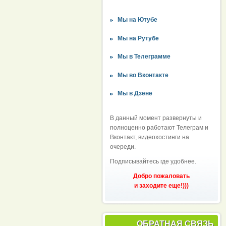
Мы на Ютубе
Мы на Рутубе
Мы в Телеграмме
Мы во Вконтакте
Мы в Дзене
В данный момент развернуты и
полноценно работают Телеграм и
Вконтакт, видеохостинги на
очереди.
Подписывайтесь где удобнее.
Добро пожаловать
и заходите еще!)))
ОБРАТНАЯ СВЯЗЬ