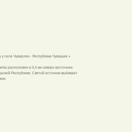
 у села Чуварлеи - Республика Чувашия »
еба расположен в 3,4 км северо-восточнее
ашской Республики. Святой источник выбивает
кое.