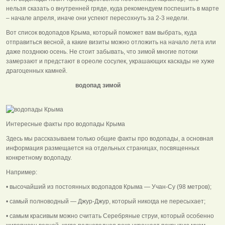
нельзя сказать о внутренней гряде, куда рекомендуем поспешить в марте
– начале апреля, иначе они успеют пересохнуть за 2-3 недели.
Вот список водопадов Крыма, который поможет вам выбрать, куда
отправиться весной, а какие визиты можно отложить на начало лета или
даже позднюю осень. Не стоит забывать, что зимой многие потоки
замерзают и предстают в ореоле сосулек, украшающих каскады не хуже
драгоценных камней.
водопад зимой
Интересные факты про водопады Крыма
Здесь мы рассказываем только общие факты про водопады, а основная
информация размещается на отдельных страницах, посвященных
конкретному водопаду.
Например:
• высочайший из постоянных водопадов Крыма — Учан-Су (98 метров);
• самый полноводный — Джур-Джур, который никогда не пересыхает;
• самым красивым можно считать Серебряные струи, который особенно