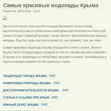
Самые красивые водопады Крыма
Posted СБ, 06/01/2018 - 10:01
На относительно небольшой площади Крымского полуострова
расположилась масса уникальных природных достопримечательностей,
среди которых немалый интерес представляют многочисленные водные
каскады. Еще бы, ведь они располагаются, как правило, там, где горы.
Самые красивые водопады Крыма определить очень сложно. Всего в
Крыму около 20 водопадов и каждый из них по-своему красив и уникален.
В Крыму есть водопады на любой вкус: высокие и низкие, полноводные и
пересыхающие жарким летом, шумные и тихие…
ПЕЩЕРНЫЕ ГОРОДА КРЫМА - ТУТ!
ПАМЯТНИКИ ПРИРОДЫ КРЫМА - ТУТ!
ДОСТОПРИМЕЧАТЕЛЬНОСТИ КРЫМА - ТУТ!
СТАТЬИ И ССЫЛКИ ПРО КРЫМ - ТУТ!
ЮЖНЫЙ БЕРЕГ КРЫМА - ТУТ!