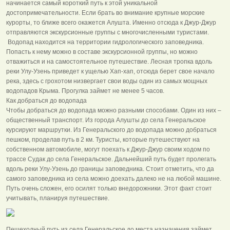
начинается самый короткий путь к этой уникальной
достопримечательности. Если брать во внимание крупные морские
курорты, то ближе всего окажется Алушта. Именно отсюда к Джур-Джур
отправляются экскурсионные группы с многочисленными туристами.
Водопад находится на территории гидрологического заповедника.
Попасть к нему можно в составе экскурсионной группы, но можно
отважиться и на самостоятельное путешествие. Лесная тропка вдоль
реки Улу-Узень приведет к ущелью Хап-хап, отсюда берет свое начало
река, здесь с грохотом низвергает свои воды один из самых мощных
водопадов Крыма. Прогулка займет не менее 5 часов.
Как добраться до водопада
Чтобы добраться до водопада можно разными способами. Один из них –
общественный транспорт. Из города Алушты до села Генеральское
курсируют маршрутки. Из Генеральского до водопада можно добраться
пешком, проделав путь в 2 км. Туристы, которые путешествуют на
собственном автомобиле, могут поехать к Джур-Джур своим ходом по
трассе Судак до села Генеральское. Дальнейший путь будет пролегать
вдоль реки Улу-Узень до границы заповедника. Стоит отметить, что да
самого заповедника из села можно доехать далеко не на любой машине.
Путь очень сложен, его осилят только внедорожники. Этот факт стоит
учитывать, планируя путешествие.
Пешеходный путь из села Генеральское до места назначения займет