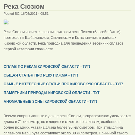
Река Сюзюм
Posted ВС, 16/05/2021 - 08:51
Река Сюзюм является левым притоком реки Пижма (бассейн Вятки),
протекает в Шабалинском, Свечинском и Котельничском районах
Кировской области. Река пригодна для проведения весенних сплавов
первой категории сложности.
СПЛАВ ПО РЕКАМ КИРОВСКОЙ ОБЛАСТИ - ТУТ!
ОБЩАЯ СТАТЬЯ ПРО РЕКУ ПИЖМА - ТУТ!
САМЫЕ ИНТЕРЕСНЫЕ СТАТЬИ ПРО КИРОВСКУЮ ОБЛАСТЬ - ТУТ!
ПАМЯТНИКИ ПРИРОДЫ КИРОВСКОЙ ОБЛАСТИ - ТУТ!
АНОМАЛЬНЫЕ ЗОНЫ КИРОВСКОЙ ОБЛАСТИ - ТУТ!
Весьма спорны данные о длине реки Сюзюм, в справочниках указывается
длина в 71 километр, но в лоциях и отчетах по сплавам, особенно в
более поздних, указана длина более 90 километров. При этом длина
сплавного маршрута составляет около 80 километров. Причиной такого