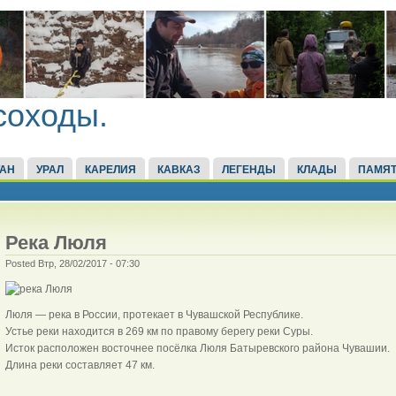
соходы.
ТАН
УРАЛ
КАРЕЛИЯ
КАВКАЗ
ЛЕГЕНДЫ
КЛАДЫ
ПАМЯТ
Река Люля
Posted Втр, 28/02/2017 - 07:30
Люля — река в России, протекает в Чувашской Республике.
Устье реки находится в 269 км по правому берегу реки Суры.
Исток расположен восточнее посёлка Люля Батыревского района Чувашии.
Длина реки составляет 47 км.