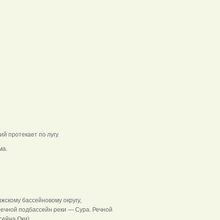
й протекает по лугу.
ма.
жскому бассейновому округу,
 речной подбассейн реки — Сура. Речной
сейна Оки).