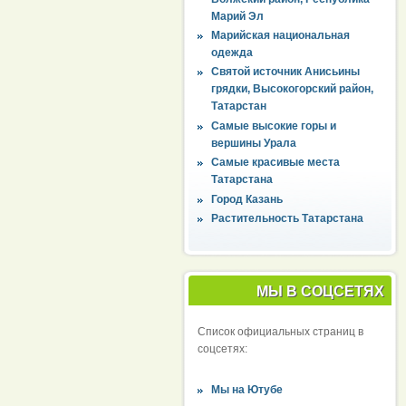
Марий Эл
Марийская национальная
одежда
Святой источник Анисьины
грядки, Высокогорский район,
Татарстан
Самые высокие горы и
вершины Урала
Самые красивые места
Татарстана
Город Казань
Растительность Татарстана
МЫ В СОЦСЕТЯХ
Список официальных страниц в
соцсетях:
Мы на Ютубе