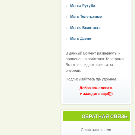
Мы на Рутубе
Мы в Телеграмме
Мы во Вконтакте
Мы в Дзене
В данный момент развернуты и
полноценно работают Телеграм и
Вконтакт, видеохостинги на
очереди.
Подписывайтесь где удобнее.
Добро пожаловать
и заходите еще!)))
ОБРАТНАЯ СВЯЗЬ
Связаться с нами: