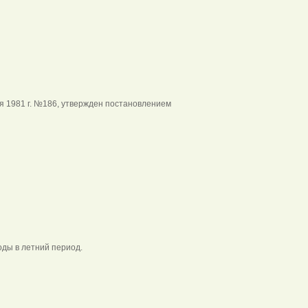
 1981 г. №186, утвержден постановлением
ы в летний период.