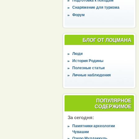
Подготовка к походам
Снаряжение для туризма
Форум
БЛОГ ОТ ЛОЦМАНА
Люди
История Родины
Полезные статьи
Личные наблюдения
ПОПУЛЯРНОЕ
СОДЕРЖИМОЕ
За сегодня:
Памятники археологии
Чувашии
Озеро Мулдаккуль