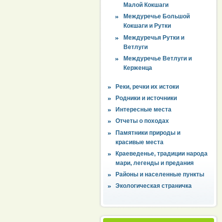
Малой Кокшаги
Междуречье Большой
Кокшаги и Рутки
Междуречья Рутки и
Ветлуги
Междуречье Ветлуги и
Керженца
Реки, речки их истоки
Родники и источники
Интересные места
Отчеты о походах
Памятники природы и
красивые места
Краеведенье, традиции народа
мари, легенды и предания
Районы и населенные пункты
Экологическая страничка