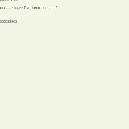
я территории РФ, подготовленной
0000038862