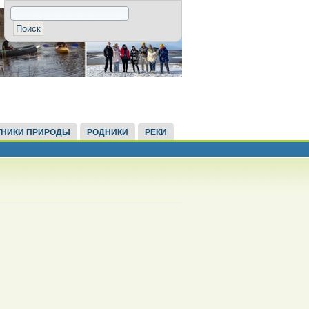
НИКИ ПРИРОДЫ
РОДНИКИ
РЕКИ