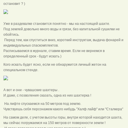
остановит ? )
Уже в раздевалке становится понятно - мы на настоящей шахте.
Под землей довольно много воды и грязи, без капитальной сушилки не
обойтись.
Перед тем, как спуститься вниз, короткий инструктаж, выдача фонарей и
индивидуальных спаскомплектов.
Расписываемся в журнале, ставим время. Если не вернемся в
определенный срок - будут искать )
Кого искать будет ясно, если не обнаружится личный жетон на
специальном стенде.
А вот и они - чувашские шахтеры .
И даже, с позволения сказать, одна из них шахтерка !
На лифте спускаемся на 50 метров под землю.
Чувствуешь себя персонажем какого нибудь "Халф лайф" или "Сталкера"
На самом деле, с учетом высоты горы, внутри которой находится шахта,
мы сейчас погружаемся на 150 метров от поверхности земли !