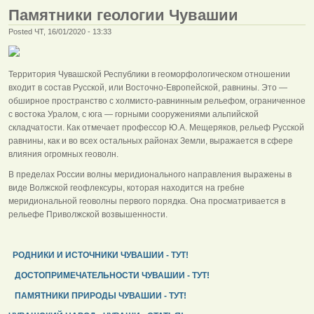
Памятники геологии Чувашии
Posted ЧТ, 16/01/2020 - 13:33
Территория Чувашской Республики в геоморфологическом отношении
входит в состав Русской, или Восточно-Европейской, равнины. Это —
обширное пространство с холмисто-равнинным рельефом, ограниченное
с востока Уралом, с юга — горными сооружениями альпийской
складчатости. Как отмечает профессор Ю.А. Мещеряков, рельеф Русской
равнины, как и во всех остальных районах Земли, выражается в сфере
влияния огромных геоволн.
В пределах России волны меридионального направления выражены в
виде Волжской геофлексуры, которая находится на гребне
меридиональной геоволны первого порядка. Она просматривается в
рельефе Приволжской возвышенности.
РОДНИКИ И ИСТОЧНИКИ ЧУВАШИИ - ТУТ!
ДОСТОПРИМЕЧАТЕЛЬНОСТИ ЧУВАШИИ - ТУТ!
ПАМЯТНИКИ ПРИРОДЫ ЧУВАШИИ - ТУТ!