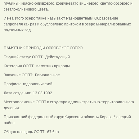
глубины): красно-оливкового, коричневато вишневого, светло-розового и
светло-оливкового цвета.
Из-за этого озеро также называют Разноцветным. Образование
сапропеля как раз и обусловлено притоком в озеро минерализованных
подземных вод.
ПАМЯТНИК ПРИРОДЫ ОРЛОВСКОЕ ОЗЕРО
Текущий статус ООПТ: Действующий
Категория ООПТ: памятник природы
Значение ООПТ: Региональное
Профиль: гидрологический
Дата создания: 13.03.1992
Местоположение ООПТ в структуре административно-территориального
деления:
Приволжский федеральный округ›Кировская область› Кирово-Чепецкий
район
Общая площадь ООПТ: 67,6 га