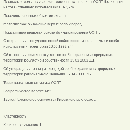
Площадь земельных участков, включенных в границы ООПТ без изъятия
из хозяйственного использования: 67,6 га
Перечень основных объектов охраны:
геологическое обнажение верхнеюрских пород.
Нормативная правовая основа функционирования ООПТ:
О сохранении в государственной собственности охраняемых и особо
используемых территорий 13.03.1992 244
Об отнесении земельных участков особо охраняемых природных
территорий к областной собственности 25.03.2003 111
Об утверждении границ и площадей особо охраняемых природных
территорий регионального значения 15.09.2003 145
Территориальная структура ООПТ
Географическое положение:
120 кв. Раменского лесничества Кировского мехлесхоза
Кластерность:
Количество участков: 1