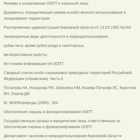
Режимы и зонирование ООПТ и охранной зоны
Документы, определяющие режим хозяйственного использования и
зонирование территории:
Распоряжение администрации Кировской области от 13.03.1992 №244
Запрещенные виды деятельности и природопользования:
рубки леса, кроме рубок ухода и санитарных;
мелиоративные работы.
Источники информации об ООПТ:
Сводный список особо охраняемых природных территорий Российской
Федерации (справочник). Часть II.
Потапова НА, Назырова РИ, Забелина НМ, Исаева-Петрова ЛС, Коротков
ВН, Очагов ДМ
М.: ВНИИприроды (2006) : 364
Обеспечение охраны и функционирования ООПТ
Государственные органы и юридические лица, ответственные за
обеспечение охраны и функционирование ООПТ:
Департамент экологии и природопользования Кировской области