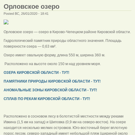
Орловское озеро
Posted ВС, 26/01/2020 - 18:41
Орловское озеро — озеро в Кирово-Чепецком районе Кировской области.
Гидрологический памятник природы областного значения. Площадь
поверхности озера — 0,63 км².
Озеро имеет овальную форму, длина 550 м, ширина 360 м.
Расположено на высоте около 150 м над уровнем моря.
ОЗЕРА КИРОВСКОЙ ОБЛАСТИ - ТУТ!
ПАМЯТНИКИ ПРИРОДЫ КИРОВСКОЙ ОБЛАСТИ - ТУТ!
АНОМАЛЬНЫЕ ЗОНЫ КИРОВСКОЙ ОБЛАСТИ - ТУТ!
СПЛАВ ПО РЕКАМ КИРОВСКОЙ ОБЛАСТИ - ТУТ!
Расположено в сосновом лесу в болотистой местности между реками
Ивкина (1,5 км на запад) и Шиповка (0,9 км на северо-восток). На озере
находится несколько мелких островков. Юго-восточный берег вплотную
порос лесом, северо-западный имеет небольшой пляж (шириной около