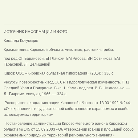
______________________________________________________________
ИСТОЧНИК ИНФОРМАЦИИ И ФОТО:
Команда Кочующие
Красная книга Кировской области: животные, растения, грибы.
под ред ОГ Барановой, ЕП Лачохи, ВМ Рябова, ВН Сотникова, ЕМ
Тарасовой, ЛГ Целищевой
Киров: ООО «Кировская областная типография» (2014) : 336 с
Ресурсы поверхностных вод СССР: Гидрологическая изученность. Т. 11.
Средний Урал и Приуралье. Вып. 1. Кама / под ред. В. В. Николаенко. —
Л.: Гидрометеоиздат, 1966. — 324 с.
Распоряжение администрации Кировской области от 13.03.1992 №244.
«О сохранении в государственной собственности охраняемых и особо
используемых территорий»
Постановление администрации Кирово-Чепецкого района Кировской
области № 145 от 15.09.2003 «Об утверждении границ и площадей особо
охраняемых природных территорий регионального значения»